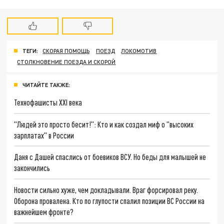
ТЕГИ:
СКОРАЯ ПОМОЩЬ
ПОЕЗД
ЛОКОМОТИВ
СТОЛКНОВЕНИЕ ПОЕЗДА И СКОРОЙ
ЧИТАЙТЕ ТАКЖЕ:
Технофашисты XXI века
"Людей это просто бесит!": Кто и как создал миф о "высоких
зарплатах" в России
Даня с Дашей спаслись от боевиков ВСУ. Но беды для малышей не
закончились
Новости сильно хуже, чем докладывали. Враг форсировал реку.
Оборона провалена. Кто по глупости спалил позиции ВС России на
важнейшем фронте?