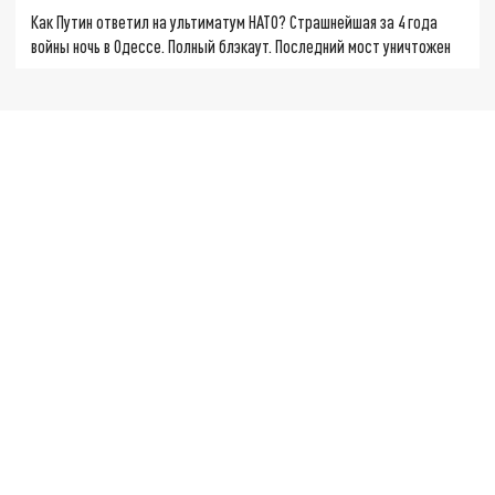
Как Путин ответил на ультиматум НАТО? Страшнейшая за 4 года
войны ночь в Одессе. Полный блэкаут. Последний мост уничтожен