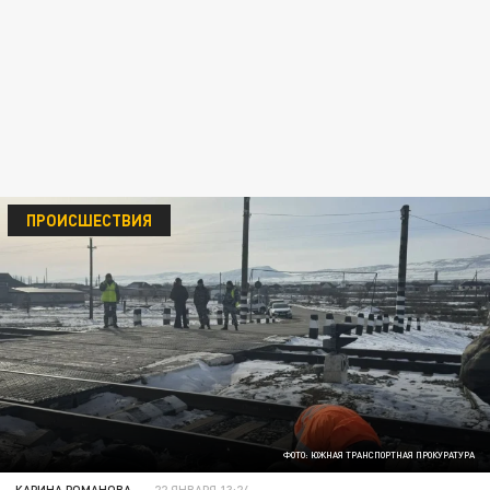
ПРОИСШЕСТВИЯ
ФОТО: ЮЖНАЯ ТРАНСПОРТНАЯ ПРОКУРАТУРА
КАРИНА РОМАНОВА
22 ЯНВАРЯ 13:24