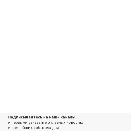
Подписывайтесь на наши каналы
и первыми узнавайте о главных новостях
и важнейших событиях дня.