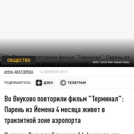
ОБЩЕСТВО
ФОТО: ТЕЛЕГРАМ-КАНАЛ MASH.
АННА ДЕКТЯРЁВА
14 ФЕВРАЛЯ 20:11
ПОДПИШИТЕСЬ:
Во Внуково повторили фильм "Терминал":
Парень из Йемена 4 месяца живет в
транзитной зоне аэропорта