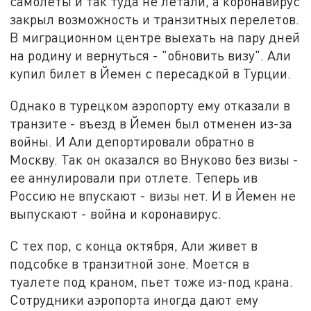
самолеты и так туда не летали, а коронавирус
закрыл возможность и транзитных перелетов.
В миграционном центре выехать на пару дней
на родину и вернуться - "обновить визу". Али
купил билет в Йемен с пересадкой в Турции.
Однако в турецком аэропорту ему отказали в
транзите - въезд в Йемен был отменен из-за
войны. И Али депортировали обратно в
Москву. Так он оказался во Внуково без визы -
ее аннулировали при отлете. Теперь ив
Россию не впускают - визы нет. И в Йемен не
выпускают - война и коронавирус.
С тех пор, с конца октября, Али живет в
подсобке в транзитной зоне. Моется в
туалете под краном, пьет тоже из-под крана.
Сотрудники аэропорта иногда дают ему