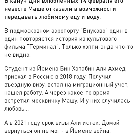
В канун Дня влюбленных 14 февраля его
невесте Маше отказали в возможности
передавать любимому еду и воду.
В подмосковном аэропорту "Внуково" один в
один повторяется история из культового
фильма "Терминал". Только хэппи-энда что-то
не видно.
Студент из Йемена Бин Хатабин Али Ахмед
приехал в Россию в 2018 году. Получил
въездную визу, встал на миграционный учет,
нашел работу. А через какое-то время
встретил москвичку Машу. И у них случилась
любовь...
А в 2021 году срок визы Али истек. Домой
вернуться он не мог - в Йемене война,