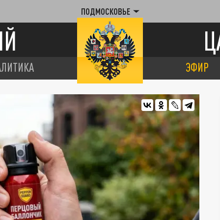
ПОДМОСКОВЬЕ
ИЙ
Ц
АЛИТИКА
ЭФИР