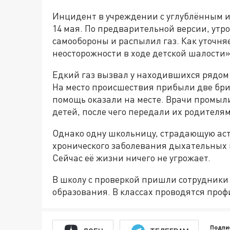
Инцидент в учреждении с углублённым и
14 мая. По предварительной версии, утро
самообороны и распылил газ. Как уточняе
неосторожности в ходе детской шалости»
Едкий газ вызвал у находившихся рядом
На место происшествия прибыли две бр
помощь оказали на месте. Врачи промыл
детей, после чего передали их родителям
Однако одну школьницу, страдающую аст
хронического заболевания дыхательных 
Сейчас её жизни ничего не угрожает.
В школу с проверкой пришли сотрудник
образования. В классах проводятся проф
Подпи