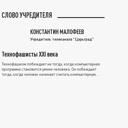
СЛОВО УЧРЕДИТЕЛЯ
КОНСТАНТИН МАЛОФЕЕВ
Учредитель телеканала "Царьград"
Технофашисты XXI века
Технофашизм побеждает не тогда, когда компьютерная
программа становится умнее человека. Он побеждает
тогда, когда человек начинает считать компьютерную
программу нравственно выше себя.