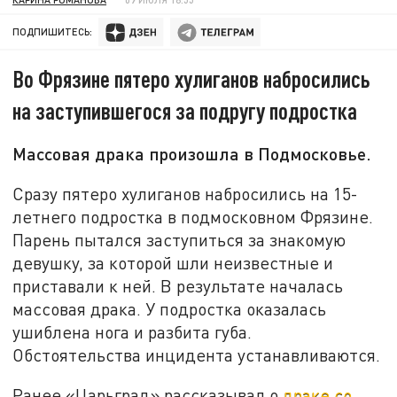
ПОДПИШИТЕСЬ:
Во Фрязине пятеро хулиганов набросились
на заступившегося за подругу подростка
Массовая драка произошла в Подмосковье.
Сразу пятеро хулиганов набросились на 15-
летнего подростка в подмосковном Фрязине.
Парень пытался заступиться за знакомую
девушку, за которой шли неизвестные и
приставали к ней. В результате началась
массовая драка. У подростка оказалась
ушиблена нога и разбита губа.
Обстоятельства инцидента устанавливаются.
Ранее «Царьград» рассказывал о
драке со