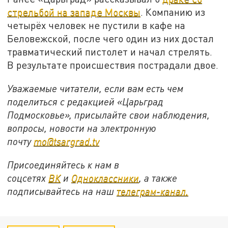
стрельбой на западе Москвы
. Компанию из
четырёх человек не пустили в кафе на
Беловежской, после чего один из них достал
травматический пистолет и начал стрелять.
В результате происшествия пострадали двое.
Уважаемые читатели, если вам есть чем
поделиться с редакцией «Царьград
Подмосковье», присылайте свои наблюдения,
вопросы, новости на электронную
почту
mo@tsargrad.tv
Присоединяйтесь к нам в
соцсетях
ВК
и
Одноклассники
, а также
подписывайтесь на наш
телеграм-канал.