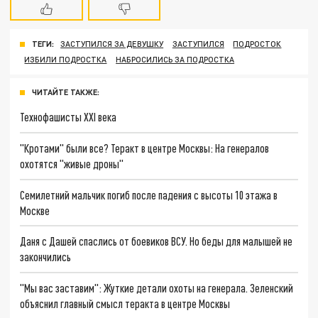
ТЕГИ:
ЗАСТУПИЛСЯ ЗА ДЕВУШКУ
ЗАСТУПИЛСЯ
ПОДРОСТОК
ИЗБИЛИ ПОДРОСТКА
НАБРОСИЛИСЬ ЗА ПОДРОСТКА
ЧИТАЙТЕ ТАКЖЕ:
Технофашисты XXI века
"Кротами" были все? Теракт в центре Москвы: На генералов
охотятся "живые дроны"
Семилетний мальчик погиб после падения с высоты 10 этажа в
Москве
Даня с Дашей спаслись от боевиков ВСУ. Но беды для малышей не
закончились
"Мы вас заставим": Жуткие детали охоты на генерала. Зеленский
объяснил главный смысл теракта в центре Москвы