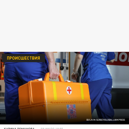
ПРОИСШЕСТВИЯ
BULKIN SERGEY/GLOBALLOOKPRESS
КАРИНА РОМАНОВА
09 ИЮЛЯ 18:55