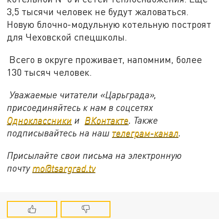
3,5 тысячи человек не будут жаловаться.
Новую блочно-модульную котельную построят
для Чеховской спецшколы.
Всего в округе проживает, напомним, более
130 тысяч человек.
Уважаемые читатели «Царьграда»,
присоединяйтесь к нам в соцсетях
Одноклассники
и
ВКонтакте
. Также
подписывайтесь на наш
телеграм-канал
.
Присылайте свои письма на электронную
почту
mo@tsargrad.tv