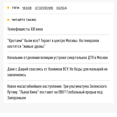
ТЕГИ:
ЧЕХОВ
ОТОПЛЕНИЕ
ХОЛОД
ЧИТАЙТЕ ТАКЖЕ:
Технофашисты XXI века
"Кротами" были все? Теракт в центре Москвы: На генералов
охотятся "живые дроны"
Начальник отделения полиции устроил смертельное ДТП в Москве
Даня с Дашей спаслись от боевиков ВСУ. Но беды для малышей не
закончились
Новое масштабнейшее наступление. Три ультиматума Зеленского
Путину. "Львов Кима" поставят на ПВО? Глобальный прорыв под
Запорожьем