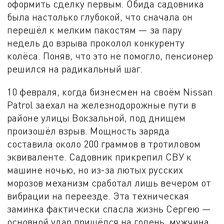
оформить сделку первым. Обида садовника
была настолько глубокой, что сначала он
перешёл к мелким пакостям — за пару
недель до взрыва проколол конкуренту
колёса. Поняв, что это не помогло, пенсионер
решился на радикальный шаг.
10 февраля, когда бизнесмен на своём Nissan
Patrol заехал на железнодорожные пути в
районе улицы Вокзальной, под днищем
произошёл взрыв. Мощность заряда
составила около 200 граммов в тротиловом
эквиваленте. Садовник прикрепил СВУ к
машине ночью, но из-за лютых русских
морозов механизм сработал лишь вечером от
вибрации на переезде. Эта техническая
заминка фактически спасла жизнь Сергею —
основной удар пришёлся на голень, мужчина