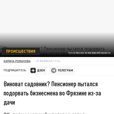
ПРОИСШЕСТВИЯ
ГСУ СК РОССИИ ПО МОСКОВСКОЙ ОБЛАСТИ
КАРИНА РОМАНОВА
27 ФЕВРАЛЯ 17:34
ПОДПИШИТЕСЬ:
Виноват садовник? Пенсионер пытался
подорвать бизнесмена во Фрязине из-за
дачи