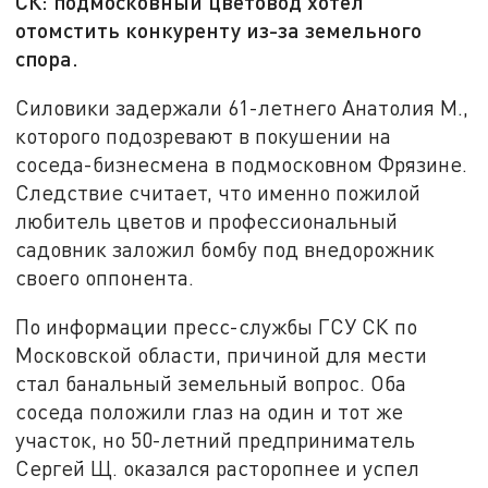
СК: подмосковный цветовод хотел
отомстить конкуренту из-за земельного
спора.
Силовики задержали 61-летнего Анатолия М.,
которого подозревают в покушении на
соседа-бизнесмена в подмосковном Фрязине.
Следствие считает, что именно пожилой
любитель цветов и профессиональный
садовник заложил бомбу под внедорожник
своего оппонента.
По информации пресс-службы ГСУ СК по
Московской области, причиной для мести
стал банальный земельный вопрос. Оба
соседа положили глаз на один и тот же
участок, но 50-летний предприниматель
Сергей Щ. оказался расторопнее и успел