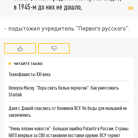
в 1945-м до них не дошло,
- подытожил учредитель "Первого русского".
ЧИТАЙТЕ ТАКЖЕ:
Технофашисты XXI века
Оплеуха Маску. "Пора снять белые перчатки": Как уничтожить
Starlink
Даня с Дашей спаслись от боевиков ВСУ. Но беды для малышей не
закончились
"Очень плохие новости": Большая ошибка Palantir в России. Страны
НАТО впервые за СВО остановили поставки оружия. ВСУ теряют