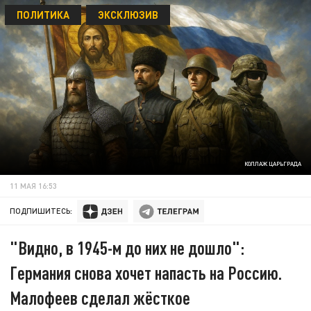
ПОЛИТИКА
ЭКСКЛЮЗИВ
КОЛЛАЖ ЦАРЬГРАДА
11 МАЯ 16:53
ПОДПИШИТЕСЬ:
"Видно, в 1945-м до них не дошло":
Германия снова хочет напасть на Россию.
Малофеев сделал жёсткое