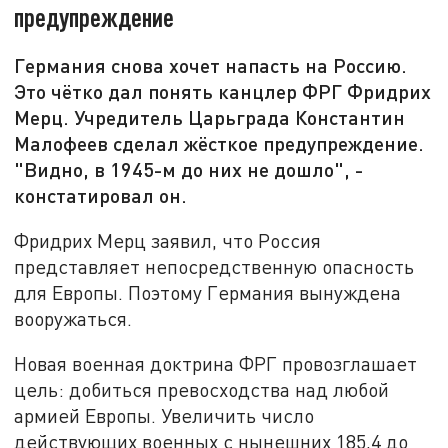
предупреждение
Германия снова хочет напасть на Россию.
Это чётко дал понять канцлер ФРГ Фридрих
Мерц. Учредитель Царьграда Константин
Малофеев сделал жёсткое предупреждение.
"Видно, в 1945-м до них не дошло", -
констатировал он.
Фридрих Мерц заявил, что Россия
представляет непосредственную опасность
для Европы. Поэтому Германия вынуждена
вооружаться.
Новая военная доктрина ФРГ провозглашает
цель: добиться превосходства над любой
армией Европы. Увеличить число
действующих военных с нынешних 185,4 до