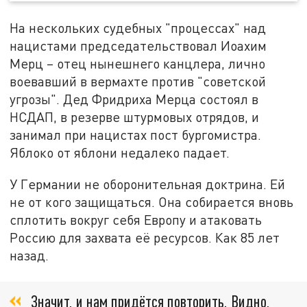
На нескольких судебных "процессах" над
нацистами председательствовал Иоахим
Мерц – отец нынешнего канцлера, лично
воевавший в вермахте против "советской
угрозы". Дед Фридриха Мерца состоял в
НСДАП, в резерве штурмовых отрядов, и
занимал при нацистах пост бургомистра.
Яблоко от яблони недалеко падает.
У Германии не оборонительная доктрина. Ей
не от кого защищаться. Она собирается вновь
сплотить вокруг себя Европу и атаковать
Россию для захвата её ресурсов. Как 85 лет
назад.
Значит, и нам придётся повторить. Видно,