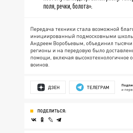
поля, речки, болота».
Передача техники стала возможной благо
инициированный подмосковными школь
Андреем Воробьевым, объединил тысячи
регионы и на передовую было доставлено
помощи, включая высокотехнологичное о
воинов.
Подпи
ДЗЕН
ТЕЛЕГРАМ
и перв
ПОДЕЛИТЬСЯ: