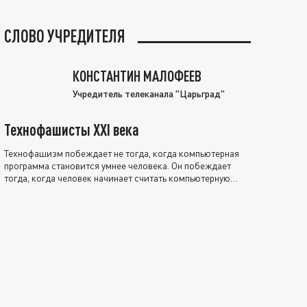
СЛОВО УЧРЕДИТЕЛЯ
КОНСТАНТИН МАЛОФЕЕВ
Учредитель телеканала "Царьград"
Технофашисты XXI века
Технофашизм побеждает не тогда, когда компьютерная
программа становится умнее человека. Он побеждает
тогда, когда человек начинает считать компьютерную
программу нравственно выше себя.