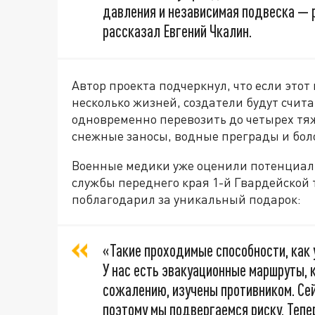
давления и независимая подвеска — р
рассказал Евгений Чкалин.
Автор проекта подчеркнул, что если это
несколько жизней, создатели будут счит
одновременно перевозить до четырех т
снежные заносы, водные преграды и бол
Военные медики уже оценили потенциал
службы переднего края 1-й Гвардейской
поблагодарил за уникальный подарок:
«Такие проходимые способности, как 
У нас есть эвакуационные маршруты, к
сожалению, изучены противником. Се
поэтому мы подвергаемся риску. Тепе