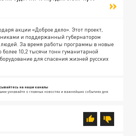
даря акции «Доброе дело». Этот проект,
никами и поддержанный губернатором
 людей. За время работы программы в новые
 более 10,2 тысячи тонн гуманитарной
борудование для спасения жизней русских
сывайтесь на наши каналы
ыми узнавайте о главных новостях и важнейших событиях дня.