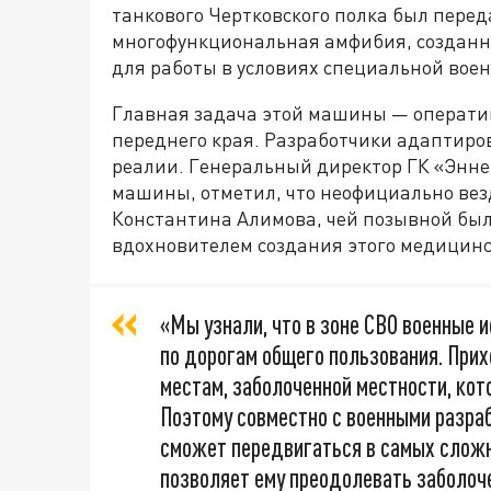
танкового Чертковского полка был пере
многофункциональная амфибия, создан
для работы в условиях специальной вое
Главная задача этой машины — оператив
переднего края. Разработчики адаптиро
реалии. Генеральный директор ГК «Энне
машины, отметил, что неофициально вез
Константина Алимова, чей позывной был
вдохновителем создания этого медицинс
«Мы узнали, что в зоне СВО военные
по дорогам общего пользования. При
местам, заболоченной местности, кот
Поэтому совместно с военными разра
сможет передвигаться в самых сложн
позволяет ему преодолевать заболоче