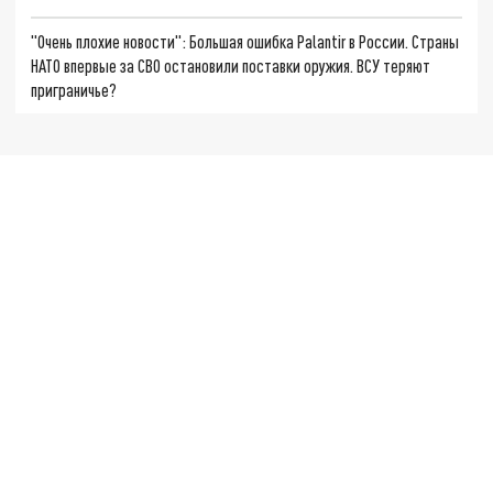
"Очень плохие новости": Большая ошибка Palantir в России. Страны
НАТО впервые за СВО остановили поставки оружия. ВСУ теряют
приграничье?