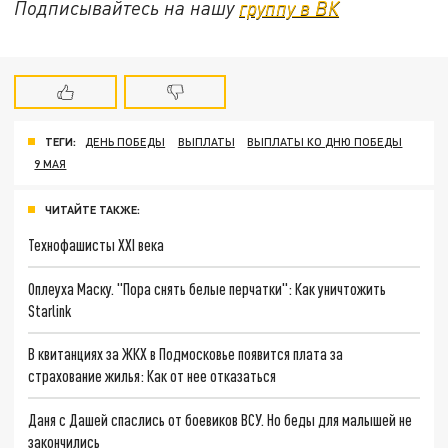
Подписывайтесь на нашу
группу в ВК
ТЕГИ:
ДЕНЬ ПОБЕДЫ
ВЫПЛАТЫ
ВЫПЛАТЫ КО ДНЮ ПОБЕДЫ
9 МАЯ
ЧИТАЙТЕ ТАКЖЕ:
Технофашисты XXI века
Оплеуха Маску. "Пора снять белые перчатки": Как уничтожить
Starlink
В квитанциях за ЖКХ в Подмосковье появится плата за
страхование жилья: Как от нее отказаться
Даня с Дашей спаслись от боевиков ВСУ. Но беды для малышей не
закончились