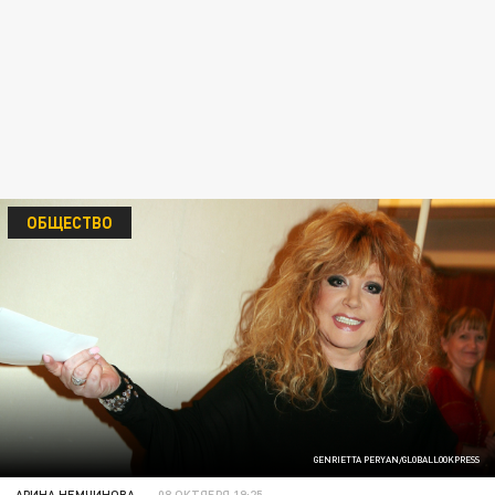
ОБЩЕСТВО
GENRIETTA PERYAN/GLOBALLOOKPRESS
АРИНА НЕМЧИНОВА
08 ОКТЯБРЯ 19:25