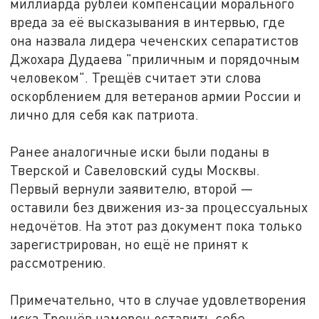
миллиарда рублей компенсации морального
вреда за её высказывания в интервью, где
она назвала лидера чеченских сепаратистов
Джохара Дудаева "приличным и порядочным
человеком". Трещёв считает эти слова
оскорблением для ветеранов армии России и
лично для себя как патриота.
Ранее аналогичные иски были поданы в
Тверской и Савеловский суды Москвы.
Первый вернули заявителю, второй —
оставили без движения из-за процессуальных
недочётов. На этот раз документ пока только
зарегистрирован, но ещё не принят к
рассмотрению.
Примечательно, что в случае удовлетворения
иска Трещёв намерен оставить себе