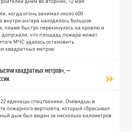
роителей днём во вторник, 12 мая.
и, когда огонь занимал около 600
то внутри ангара находилось большое
в, пламя быстро перекинулось на кровлю и
х допускали, что площадь пожара может
 итоге МЧС удалось остановить
чи квадратных метров.
тысячи квадратных метров», —
сии.
и 22 единицы спецтехники. Очевидцы в
те пожарного вертолёта, который сбрасывал
рный дым был виден за несколько километров