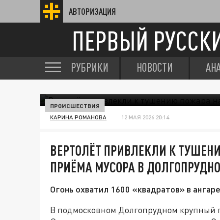
АВТОРИЗАЦИЯ
ПЕРВЫЙ РУССК
РУБРИКИ
НОВОСТИ
АН
ПРОИСШЕСТВИЯ
КАРИНА РОМАНОВА
12 МАЯ 2026 20:14
ВЕРТОЛЁТ ПРИВЛЕКЛИ К ТУШЕНИ
ПРИЁМА МУСОРА В ДОЛГОПРУДН
Огонь охватил 1600 «квадратов» в ангаре
В подмосковном Долгопрудном крупный п