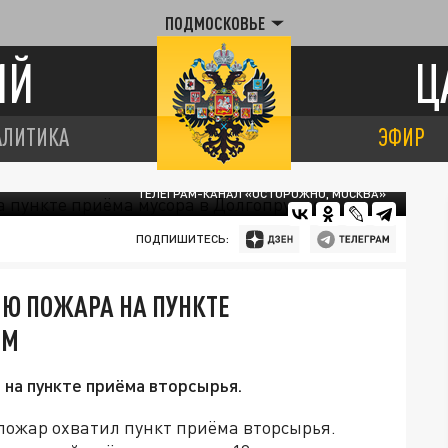
ПОДМОСКОВЬЕ
ИЙ
Ц
АЛИТИКА
ЭФИР
ТЕЛЕГРАМ-КАНАЛ «ОСТОРОЖНО, МОСКВА»
ПОДПИШИТЕСЬ:
Ю ПОЖАРА НА ПУНКТЕ
ОМ
 на пункте приёма вторсырья.
ожар охватил пункт приёма вторсырья.