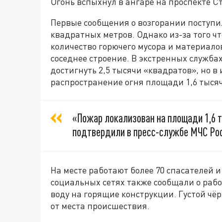
Огонь вспыхнул в ангаре на проспекте Ст
Первые сообщения о возгорании поступил
квадратных метров. Однако из-за того ч
количество горючего мусора и материало
соседнее строение. В экстренных служба
достигнуть 2,5 тысячи «квадратов», но в
распространение огня площади 1,6 тыся
«Пожар локализован на площади 1,6 
подтвердили в пресс-службе МЧС Рос
На месте работают более 70 спасателей 
социальных сетях также сообщали о рабо
воду на горящие конструкции. Густой чё
от места происшествия.