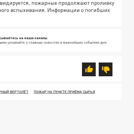
квидируется, пожарные продолжают проливку
рного вспыхивания. Информации о погибших
сывайтесь на наши каналы
ыми узнавайте о главных новостях и важнейших событиях дня.
РНЫЙ ВЕРТОЛЁТ
ПОЖАР НА ПУНКТЕ ПРИЁМА СЫРЬЯ