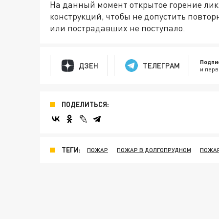
На данный момент открытое горение ли
конструкций, чтобы не допустить повто
или пострадавших не поступало.
Подпи
ДЗЕН
ТЕЛЕГРАМ
и перв
ПОДЕЛИТЬСЯ:
ТЕГИ:
ПОЖАР
ПОЖАР В ДОЛГОПРУДНОМ
ПОЖА