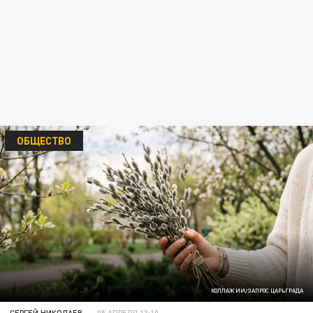
ОБЩЕСТВО
КОЛЛАЖ ИИ/ЗАПРОС ЦАРЬГРАДА
СЕРГЕЙ НИКОЛАЕВ
05 АПРЕЛЯ 13:10