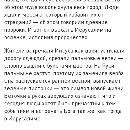
об этом чуде всколыхнула весь город. Люди
ждали мессию, который избавит их от
страданий — об этом говорили древние
пророки. И вот он въехал в Иерусалим на
ослёнке, исполнив пророчество.
Жители встречали Иисуса как царя: устилали
дорогу одеждой, срезали пальмовые ветви —
словно вышли с букетами цветов. На Руси
пальмы не растут, поэтому их заменила верба.
Она распускается ранней весной, выпускает
зелёные листочки — это символ новой жизни.
Веточки в руках верующих означают, что и
сегодня люди хотят быть причастны к тем
событиям и встречать Бога так же, как тогда
в Иерусалиме.