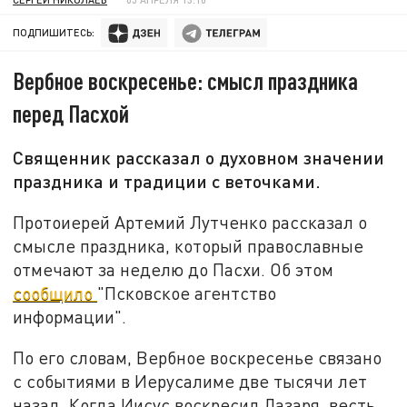
ПОДПИШИТЕСЬ:
Вербное воскресенье: смысл праздника
перед Пасхой
Священник рассказал о духовном значении
праздника и традиции с веточками.
Протоиерей Артемий Лутченко рассказал о
смысле праздника, который православные
отмечают за неделю до Пасхи. Об этом
сообщило
"Псковское агентство
информации".
По его словам, Вербное воскресенье связано
с событиями в Иерусалиме две тысячи лет
назад. Когда Иисус воскресил Лазаря, весть