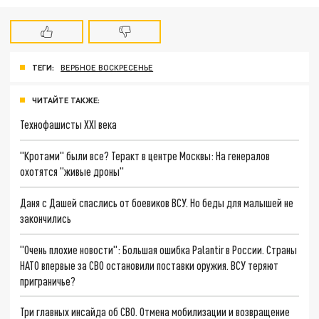
ТЕГИ:
ВЕРБНОЕ ВОСКРЕСЕНЬЕ
ЧИТАЙТЕ ТАКЖЕ:
Технофашисты XXI века
"Кротами" были все? Теракт в центре Москвы: На генералов
охотятся "живые дроны"
Даня с Дашей спаслись от боевиков ВСУ. Но беды для малышей не
закончились
"Очень плохие новости": Большая ошибка Palantir в России. Страны
НАТО впервые за СВО остановили поставки оружия. ВСУ теряют
приграничье?
Три главных инсайда об СВО. Отмена мобилизации и возвращение