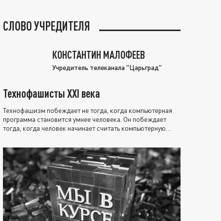
СЛОВО УЧРЕДИТЕЛЯ
КОНСТАНТИН МАЛОФЕЕВ
Учредитель телеканала "Царьград"
Технофашисты XXI века
Технофашизм побеждает не тогда, когда компьютерная
программа становится умнее человека. Он побеждает
тогда, когда человек начинает считать компьютерную
программу нравственно выше себя.