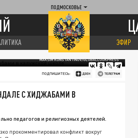
ПОДМОСКОВЬЕ
ИЙ
Ц
АЛИТИКА
ЭФИР
MAKSIM KONSTANTINOV/GLOBALLOOKPRESS
ПОДПИШИТЕСЬ:
НДАЛЕ С ХИДЖАБАМИ В
ельно педагогов и религиозных деятелей.
зко прокомментировал конфликт вокруг