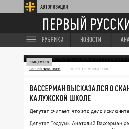
АВТОРИЗАЦИЯ
ПЕРВЫЙ РУССК
РУБРИКИ
НОВОСТИ
АН
ОБЩЕСТВО
СЕРГЕЙ НИКОЛАЕВ
18 СЕНТЯБРЯ 2025 15:05
ВАССЕРМАН ВЫСКАЗАЛСЯ О СКА
КАЛУЖСКОЙ ШКОЛЕ
Депутат считает, что это дело исключит
Депутат Госдумы Анатолий Вассерман ре