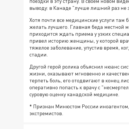
поездки в эту страну. В своем новом вид
выводу: в Канаде "лучше лишний раз не 
Хотя почти все медицинские услуги там 
желать лучшего. Главная беда местной 
приходится ждать приема у узких специа
привел историю женщины, у которой вра
тяжелое заболевание, упустив время, ко
стадии.
Другой герой ролика объяснил нюанс сис
жизни, оказывают мгновенно и качествен
терпеть боль, его отодвигают в конец л
оперативно попасть к врачу с "несмерте
суровую оценку канадской медицине.
* Признан Минюстом России иноагентом, 
экстремистов.