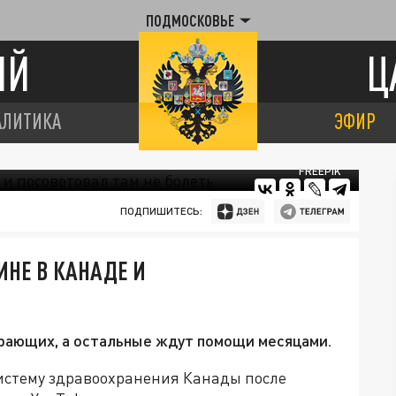
ПОДМОСКОВЬЕ
ИЙ
Ц
АЛИТИКА
ЭФИР
FREEPIK
ПОДПИШИТЕСЬ:
НЕ В КАНАДЕ И
ирающих, а остальные ждут помощи месяцами.
истему здравоохранения Канады после