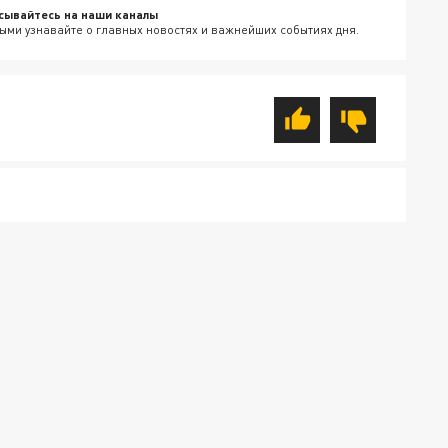
сывайтесь на наши каналы
ыми узнавайте о главных новостях и важнейших событиях дня.