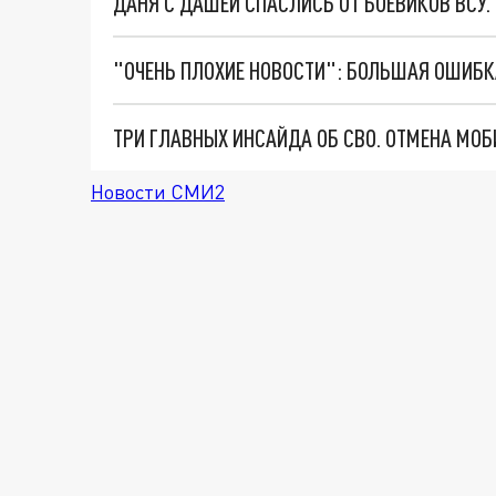
ДАНЯ С ДАШЕЙ СПАСЛИСЬ ОТ БОЕВИКОВ ВСУ
Новости СМИ2