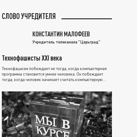
СЛОВО УЧРЕДИТЕЛЯ
КОНСТАНТИН МАЛОФЕЕВ
Учредитель телеканала "Царьград"
Технофашисты XXI века
Технофашизм побеждает не тогда, когда компьютерная
программа становится умнее человека. Он побеждает
тогда, когда человек начинает считать компьютерную
программу нравственно выше себя.