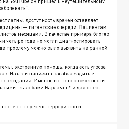
ео на YouTube он пришел к неутешительному
заболевать".
бесплатны, доступность врачей оставляет
медицины — гигантские очереди. Пациентам
листов месяцами. В качестве примера блогер
чи четыре года не могли диагностировать
гда проблему можно было выявить на ранней
темы: экстренную помощь, когда есть угроза
но. Но если пациент способен ходить и
иста ожидания. Именно из-за невозможности
льными" жалобами Варламов* и дал столь
внесен в перечень террористов и