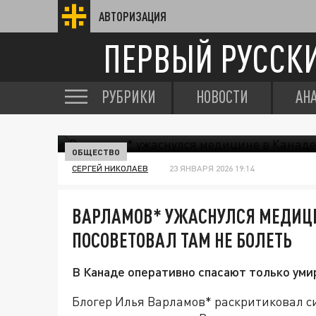
АВТОРИЗАЦИЯ
ПЕРВЫЙ РУССК
РУБРИКИ
НОВОСТИ
АН
ОБЩЕСТВО
СЕРГЕЙ НИКОЛАЕВ
23 ЯНВАРЯ 2026 19:14
ВАРЛАМОВ* УЖАСНУЛСЯ МЕДИЦИ
ПОСОВЕТОВАЛ ТАМ НЕ БОЛЕТЬ
В Канаде оперативно спасают только ум
Блогер Илья Варламов* раскритиковал с