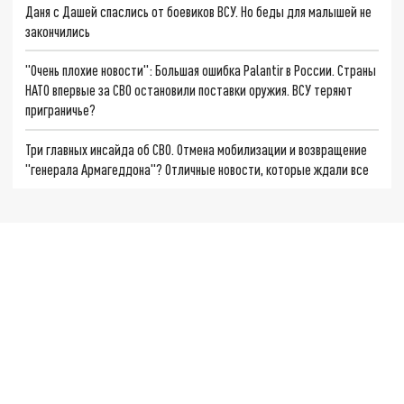
Даня с Дашей спаслись от боевиков ВСУ. Но беды для малышей не
закончились
"Очень плохие новости": Большая ошибка Palantir в России. Страны
НАТО впервые за СВО остановили поставки оружия. ВСУ теряют
приграничье?
Три главных инсайда об СВО. Отмена мобилизации и возвращение
"генерала Армагеддона"? Отличные новости, которые ждали все