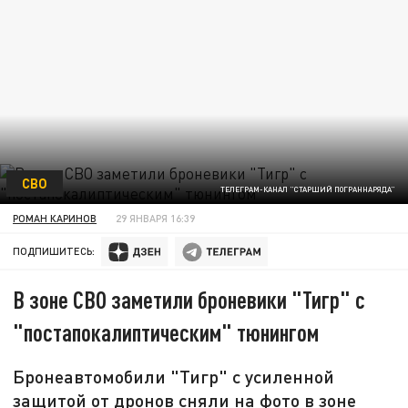
СВО
ТЕЛЕГРАМ-КАНАЛ "СТАРШИЙ ПОГРАННАРЯДА"
РОМАН КАРИНОВ
29 ЯНВАРЯ 16:39
ПОДПИШИТЕСЬ:
В зоне СВО заметили броневики "Тигр" с
"постапокалиптическим" тюнингом
Бронеавтомобили "Тигр" с усиленной
защитой от дронов сняли на фото в зоне