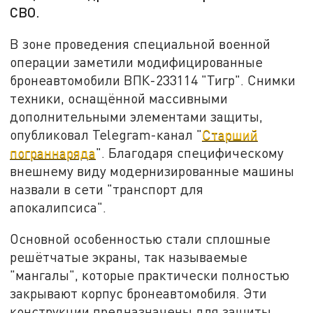
СВО.
В зоне проведения специальной военной
операции заметили модифицированные
бронеавтомобили ВПК-233114 "Тигр". Снимки
техники, оснащённой массивными
дополнительными элементами защиты,
опубликовал Telegram-канал "
Старший
пограннаряда
". Благодаря специфическому
внешнему виду модернизированные машины
назвали в сети "транспорт для
апокалипсиса".
Основной особенностью стали сплошные
решётчатые экраны, так называемые
"мангалы", которые практически полностью
закрывают корпус бронеавтомобиля. Эти
конструкции предназначены для защиты