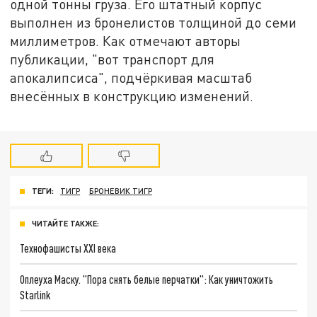
одной тонны груза. Его штатный корпус
выполнен из бронелистов толщиной до семи
миллиметров. Как отмечают авторы
публикации, "вот транспорт для
апокалипсиса", подчёркивая масштаб
внесённых в конструкцию изменений.
ТЕГИ:
ТИГР
БРОНЕВИК ТИГР
ЧИТАЙТЕ ТАКЖЕ:
Технофашисты XXI века
Оплеуха Маску. "Пора снять белые перчатки": Как уничтожить
Starlink