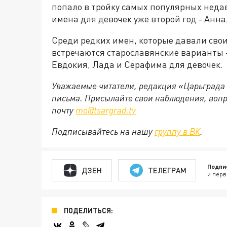
попало в тройку самых популярных неда
имена для девочек уже второй год - Анна
Среди редких имен, которые давали сво
встречаются старославянские варианты -
Евдокия, Лада и Серафима для девочек.
Уважаемые читатели, редакция «Царьграда
письма. Присылайте свои наблюдения, вопр
почту
mo@tsargrad.tv
Подписывайтесь на нашу
группу в ВК
.
Подпи
ДЗЕН
ТЕЛЕГРАМ
и перв
ПОДЕЛИТЬСЯ: