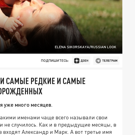
ELENA SIKORSKAYA/RUSSIAN LOOK
ПОДПИШИТЕСЬ:
ЛИ САМЫЕ РЕДКИЕ И САМЫЕ
ВОРОЖДЕННЫХ
я уже много месяцев.
 какими именами чаще всего называли свои
и не случилось. Как и в предыдущие месяцы, в
входят Александр и Марк. А вот третье имя