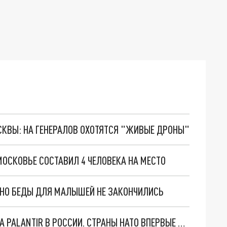
ОСКВЫ: НА ГЕНЕРАЛОВ ОХОТЯТСЯ "ЖИВЫЕ ДРОНЫ"
ОСКОВЬЕ СОСТАВИЛ 4 ЧЕЛОВЕКА НА МЕСТО
. НО БЕДЫ ДЛЯ МАЛЫШЕЙ НЕ ЗАКОНЧИЛИСЬ
"ОЧЕНЬ ПЛОХИЕ НОВОСТИ": БОЛЬШАЯ ОШИБКА PALANTIR В РОССИИ. СТРАНЫ НАТО ВПЕРВЫЕ ЗА СВО ОСТАНОВИЛИ ПОСТАВКИ ОРУЖИЯ. ВСУ ТЕРЯЮТ ПРИГРАНИЧЬЕ?