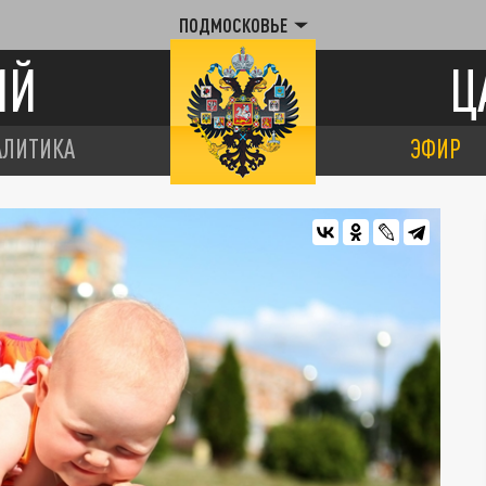
ПОДМОСКОВЬЕ
ИЙ
Ц
АЛИТИКА
ЭФИР