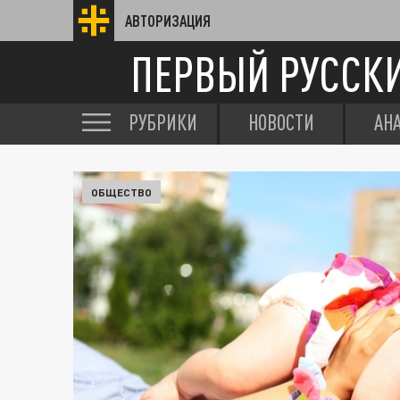
АВТОРИЗАЦИЯ
ПЕРВЫЙ РУССК
РУБРИКИ
НОВОСТИ
АН
ОБЩЕСТВО