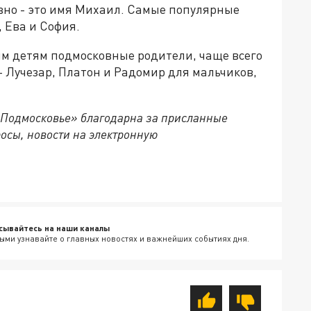
вно - это имя Михаил. Самые популярные
, Ева и София.
им детям подмосковные родители, чаще всего
 Лучезар, Платон и Радомир для мальчиков,
 Подмосковье» благодарна за присланные
осы, новости на электронную
сывайтесь на наши каналы
ыми узнавайте о главных новостях и важнейших событиях дня.