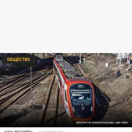
ОБЩЕСТВО
KONSTANTIN KOKOSHKIN/GLOBAL LOOK PRESS
АННА ДЕКТЯРЁВА
16 НОЯБРЯ 20:54