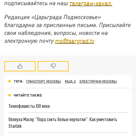
подписывайтесь на наш
телеграм-канал.
Редакция «Царьграда Подмосковье»
благодарна за присланные письма. Присылайте
свои наблюдения, вопросы, новости на
электронную почту
mo@tsargrad.tv
ТЕГИ:
ТРАНСПОРТ МОСКВЫ
МЦД-2
ЭЛЕКТРИЧКИ МОСКВЫ
ЧИТАЙТЕ ТАКЖЕ:
Технофашисты XXI века
Оплеуха Маску. "Пора снять белые перчатки": Как уничтожить
Starlink