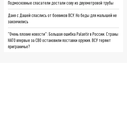
Подмосковные спасатели достали сову из двухметровой трубы
Даня с Дашей спаслись от боевиков ВСУ. Но беды для малышей не
закончились
"Очень плохие новости": Большая ошибка Palantir в России. Страны
НАТО впервые за СВО остановили поставки оружия. ВСУ теряют
приграничье?