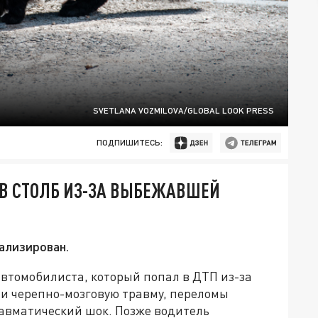
SVETLANA VOZMILOVA/GLOBAL LOOK PRESS
ПОДПИШИТЕСЬ:
 В СТОЛБ ИЗ-ЗА ВЫБЕЖАВШЕЙ
ализирован.
втомобилиста, который попал в ДТП из-за
и черепно-мозговую травму, переломы
равматический шок. Позже водитель