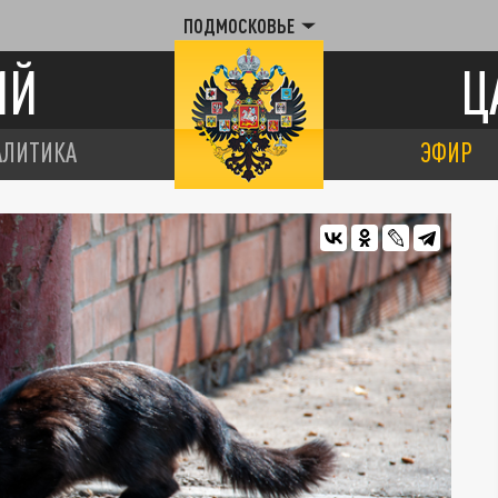
ПОДМОСКОВЬЕ
ИЙ
Ц
АЛИТИКА
ЭФИР