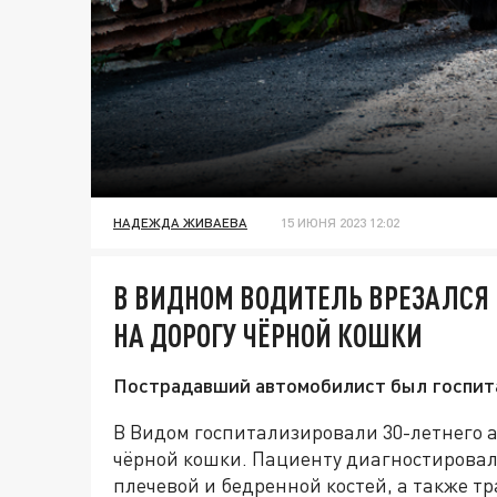
НАДЕЖДА ЖИВАЕВА
15 ИЮНЯ 2023 12:02
В ВИДНОМ ВОДИТЕЛЬ ВРЕЗАЛСЯ
НА ДОРОГУ ЧЁРНОЙ КОШКИ
Пострадавший автомобилист был госпит
В Видом госпитализировали 30-летнего а
чёрной кошки. Пациенту диагностировал
плечевой и бедренной костей, а также т