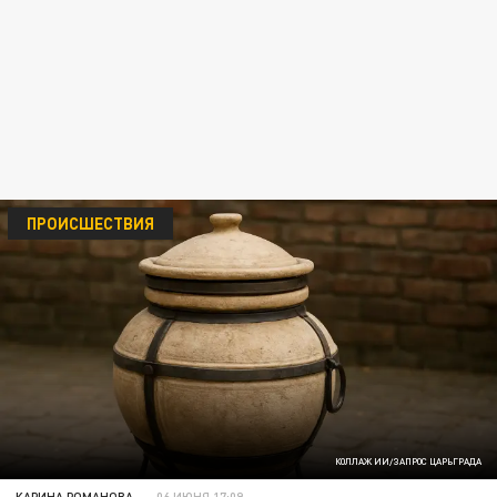
ПРОИСШЕСТВИЯ
КОЛЛАЖ ИИ/ЗАПРОС ЦАРЬГРАДА
КАРИНА РОМАНОВА
06 ИЮНЯ 17:09