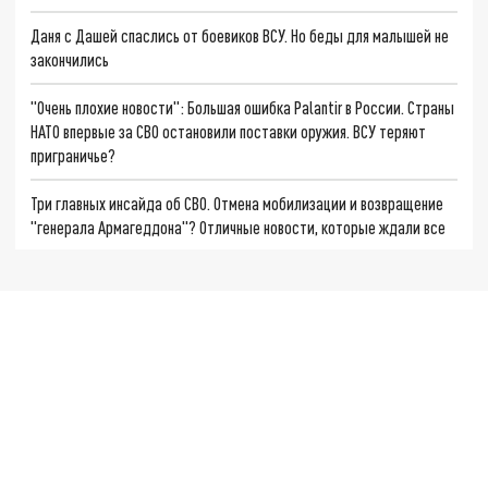
Даня с Дашей спаслись от боевиков ВСУ. Но беды для малышей не
закончились
"Очень плохие новости": Большая ошибка Palantir в России. Страны
НАТО впервые за СВО остановили поставки оружия. ВСУ теряют
приграничье?
Три главных инсайда об СВО. Отмена мобилизации и возвращение
"генерала Армагеддона"? Отличные новости, которые ждали все