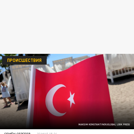
ПРОИСШЕСТВИЯ
MAKSIM KONSTANTINOV/GLOBAL LOOK PRESS
СЕМЁН СЕРГЕЕВ
22 МАЯ 15:24