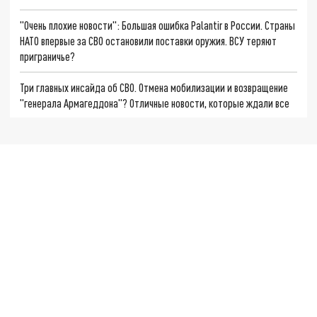
"Очень плохие новости": Большая ошибка Palantir в России. Страны
НАТО впервые за СВО остановили поставки оружия. ВСУ теряют
приграничье?
Три главных инсайда об СВО. Отмена мобилизации и возвращение
"генерала Армагеддона"? Отличные новости, которые ждали все