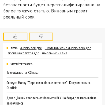
безопасности будет переквалифицировано на
более тяжкую статью. Виновным грозит
реальный срок.
ТЕГИ:
ИНСПЕКТОР ДПС
ШКОЛЬНИК СБИЛ ИНСПЕКТОРА ДПС
ПОГИБ ИНСПЕКТОР ДПС
ШКОЛЬНИК НА БМВ
ЧИТАЙТЕ ТАКЖЕ:
Технофашисты XXI века
Оплеуха Маску. "Пора снять белые перчатки": Как уничтожить
Starlink
Даня с Дашей спаслись от боевиков ВСУ. Но беды для малышей не
закончились