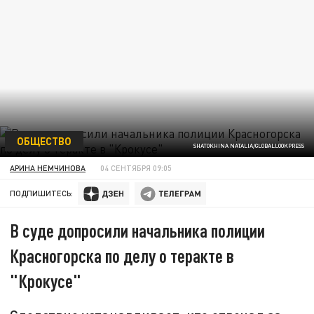
ОБЩЕСТВО
SHATOKHINA NATALIA/GLOBALLOOKPRESS
АРИНА НЕМЧИНОВА
04 СЕНТЯБРЯ 09:05
ПОДПИШИТЕСЬ:
В суде допросили начальника полиции
Красногорска по делу о теракте в
"Крокусе"