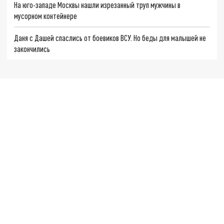
На юго-западе Москвы нашли изрезанный труп мужчины в
мусорном контейнере
Даня с Дашей спаслись от боевиков ВСУ. Но беды для малышей не
закончились