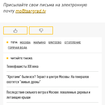
Присылайте свои письма на электронную
почту
mo@tsargrad.tv
ТЕГИ:
МОСКВА
МАРЬИНО
БРАТЕЕВО
ОТОПЛЕНИЕ
ГОРЯЧАЯ ВОДА
ЧИТАЙТЕ ТАКЖЕ:
Технофашисты XXI века
"Кротами" были все? Теракт в центре Москвы: На генералов
охотятся "живые дроны"
Последствия сильного ветра в Москве: поваленные деревья и
летающие крыши