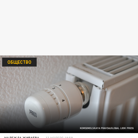
ОБЩЕСТВО
KOMSOMOLSKAYA PRAVDA/GLOBAL LOOK PRESS
НАДЕЖДА ЖИВАЕВА
13 НОЯБРЯ 19:59