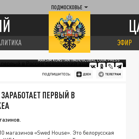
ПОДМОСКОВЬЕ
ИЙ
Ц
АЛИТИКА
ЭФИР
MAKSIM KONSTANTINOV/GLOBAL LOOK PRESS
ПОДПИШИТЕСЬ:
ЗАРАБОТАЕТ ПЕРВЫЙ В
KEA
газинов.
10 магазинов «Swed House». Это белорусская