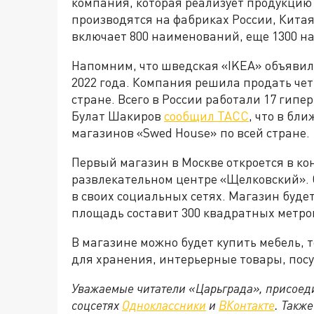
компания, которая реализует продукцию
производятся на фабриках России, Китая
включает 800 наименований, еще 1300 на
Напомним, что шведская «IKEA» объявила
2022 года. Компания решила продать чет
стране. Всего в России работали 17 гипе
Булат Шакиров
сообщил ТАСС
, что в бл
магазинов «Swed House» по всей стране.
Первый магазин в Москве откроется в ко
развлекательном центре «Щелковский». 
в своих социальных сетях. Магазин будет
площадь составит 300 квадратных метро
В магазине можно будет купить мебель, 
для хранения, интерьерные товары, посу
Уважаемые читатели «Царьграда», присоеди
соцсетях
Одноклассники
и
ВКонтакте
. Такж