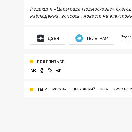
Редакция «Царьграда Подмосковье» благод
наблюдения, вопросы, новости на электрон
Подпи
ДЗЕН
ТЕЛЕГРАМ
и перв
ПОДЕЛИТЬСЯ:
ТЕГИ:
МОСКВА
ЩЕЛКОВСКИЙ
IKEA
SWED HOU