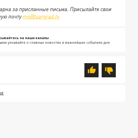
арна за присланные письма. Присылайте свои
ную почту
mo@tsargrad.tv
сывайтесь на наши каналы
ыми узнавайте о главных новостях и важнейших событиях дня.
SE