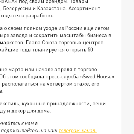
 «IKEA» под своим брендом. Товары
, Белоруссии и Казахстана. Ассортимент
ходятся в разработке.
 о своем полном уходе из России еще летом
ыре завода и сократить масштабы бизнеса в
рмаркетов. Глава Союза торговых центров
ижайшие годы планируется открыть 50
нце марта или начале апреля в торгово-
Об этом сообщила пресс-служба «Swed House»
 располагаться на четвертом этаже, его
в.
текстиль, кухонные принадлежности, вещи
ду и декор для дома.
няйтесь к нам в
е подписывайтесь на наш
телеграм-канал.