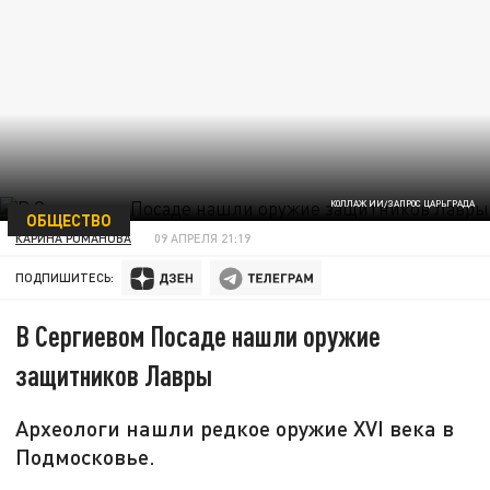
КОЛЛАЖ ИИ/ЗАПРОС ЦАРЬГРАДА
ОБЩЕСТВО
КАРИНА РОМАНОВА
09 АПРЕЛЯ 21:19
ПОДПИШИТЕСЬ:
В Сергиевом Посаде нашли оружие
защитников Лавры
Археологи нашли редкое оружие XVI века в
Подмосковье.