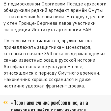
В подмосковном Сергиевом Посаде археологи
обнаружили редкий артефакт времён Смуты
— наконечник боевой пики. Находку сделали
у стен Троице-Сергиева лавра участники
экспедиции Института археологии РАН.
По словам специалистов, оружие могло
принадлежать защитникам монастыря,
который в начале XVII века выдержал одну из
самых известных осад в русской истории.
Артефакт нашли в культурном слое,
относящемся к периоду Смутного времени.
Наконечник хорошо сохранился и даже
частично удержал фрагмент древка.
«Перо наконечника ромбовидное, а на
переходе от шейки к перу находится