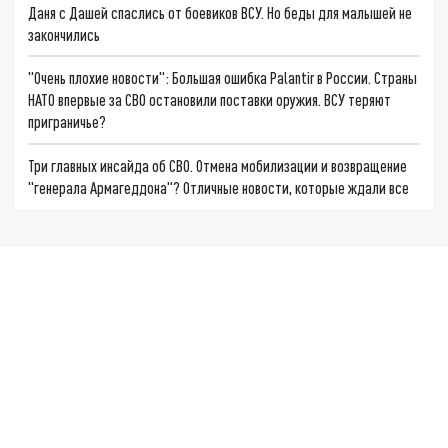
Даня с Дашей спаслись от боевиков ВСУ. Но беды для малышей не
закончились
"Очень плохие новости": Большая ошибка Palantir в России. Страны
НАТО впервые за СВО остановили поставки оружия. ВСУ теряют
приграничье?
Три главных инсайда об СВО. Отмена мобилизации и возвращение
"генерала Армагеддона"? Отличные новости, которые ждали все