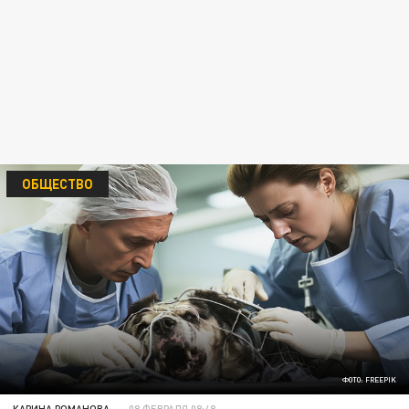
ОБЩЕСТВО
ФОТО: FREEPIK
КАРИНА РОМАНОВА
08 ФЕВРАЛЯ 08:48