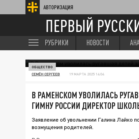
АВТОРИЗАЦИЯ
ПЕРВЫЙ РУССК
РУБРИКИ
НОВОСТИ
АН
ОБЩЕСТВО
СЕМЁН СЕРГЕЕВ
19 МАРТА 2025 14:04
В РАМЕНСКОМ УВОЛИЛАСЬ РУГАВ
ГИМНУ РОССИИ ДИРЕКТОР ШКОЛ
Заявление об увольнении Галина Лайко по
возмущения родителей.