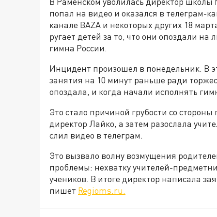
В Раменском уволилась директор школы 
попал на видео и оказался в телеграм-ка
канале BAZA и некоторых других 18 март
ругает детей за то, что они опоздали на
гимна России.
Инцидент произошел в понедельник. В э
занятия на 10 минут раньше ради торже
опоздала, и когда начали исполнять гим
Это стало причиной грубости со стороны 
директор Лайко, а затем разослала учите
слил видео в телеграм.
Это вызвало волну возмущения родителе
проблемы: нехватку учителей-предметник
учеников. В итоге директор написала за
пишет
Regioms.ru.