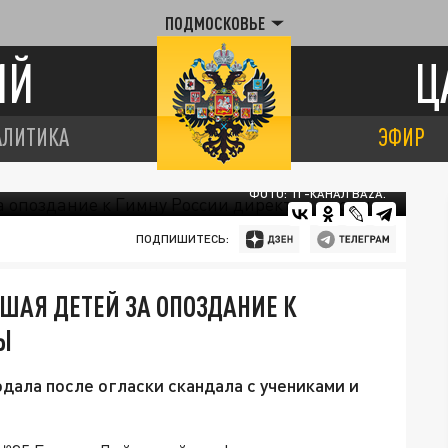
ПОДМОСКОВЬЕ
ИЙ
Ц
АЛИТИКА
ЭФИР
ФОТО: ТГ-КАНАЛ BAZA.
ПОДПИШИТЕСЬ:
ШАЯ ДЕТЕЙ ЗА ОПОЗДАНИЕ К
Ы
дала после огласки скандала с учениками и