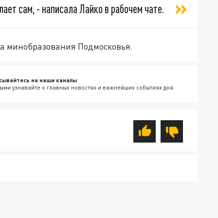
ает сам, - написала Лайко в рабочем чате.
ка минобразования Подмосковья.
сывайтесь на наши каналы
ыми узнавайте о главных новостях и важнейших событиях дня.