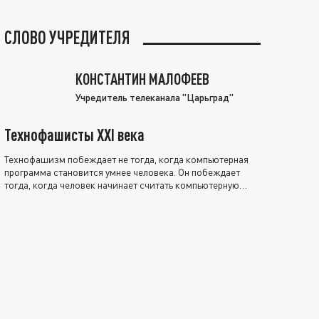
СЛОВО УЧРЕДИТЕЛЯ
КОНСТАНТИН МАЛОФЕЕВ
Учредитель телеканала "Царьград"
Технофашисты XXI века
Технофашизм побеждает не тогда, когда компьютерная
программа становится умнее человека. Он побеждает
тогда, когда человек начинает считать компьютерную
программу нравственно выше себя.