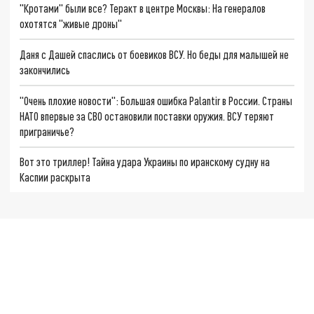
"Кротами" были все? Теракт в центре Москвы: На генералов
охотятся "живые дроны"
Даня с Дашей спаслись от боевиков ВСУ. Но беды для малышей не
закончились
"Очень плохие новости": Большая ошибка Palantir в России. Страны
НАТО впервые за СВО остановили поставки оружия. ВСУ теряют
приграничье?
Вот это триллер! Тайна удара Украины по иранскому судну на
Каспии раскрыта