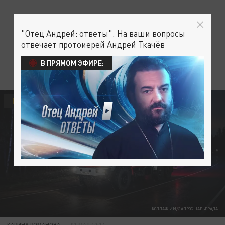
"Отец Андрей: ответы". На ваши вопросы
отвечает протоиерей Андрей Ткачёв
В ПРЯМОМ ЭФИРЕ:
ПРОИСШЕСТВИЯ
КОЛЛАЖ ИИ/ЗАПРОС ЦАРЬГРАДА
КАРИНА РОМАНОВА
01 МАЯ 10:14