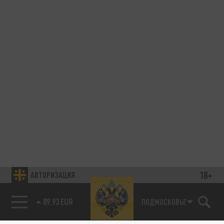
18+
АВТОРИЗАЦИЯ
89.93 EUR
ПОДМОСКОВЬЕ