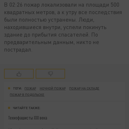
В 02:26 пожар локализовали на площади 500
квадратных метров, а к утру все последствия
были полностью устранены. Люди,
находившиеся внутри, успели покинуть
здание до прибытия спасателей. По
предварительным данным, никто не
пострадал.
ТЕГИ:
ПОЖАР
НОЧНОЙ ПОЖАР
ПОЖАР НА СКЛАДЕ
ПОЖАР В ПОДОЛЬСКЕ
ЧИТАЙТЕ ТАКЖЕ:
Технофашисты XXI века