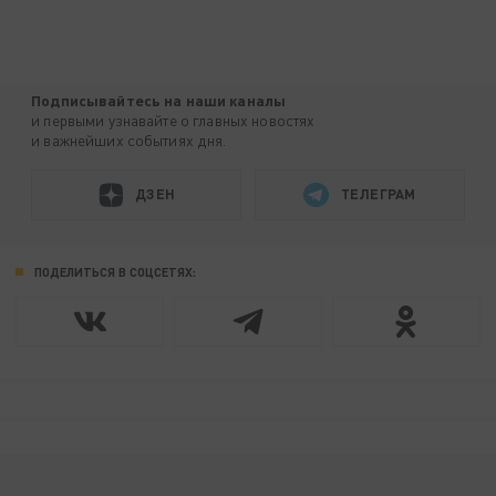
Подписывайтесь на наши каналы
и первыми узнавайте о главных новостях
и важнейших событиях дня.
ДЗЕН
ТЕЛЕГРАМ
ПОДЕЛИТЬСЯ В СОЦСЕТЯХ: