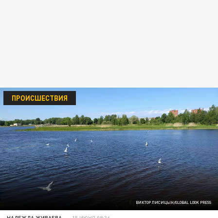
ПРОИСШЕСТВИЯ
ВИКТОР ЛИСИЦЫН/GLOBAL LOOK PRESS
НАДЕЖДА ЖИВАЕВА
15 ИЮНЯ 09:36