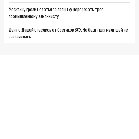
Москвичу грозит статья за попытку перерезать трос
промышленному альпинисту
Даня с Дашей спаслись от боевиков ВСУ. Но беды для малышей не
закончились