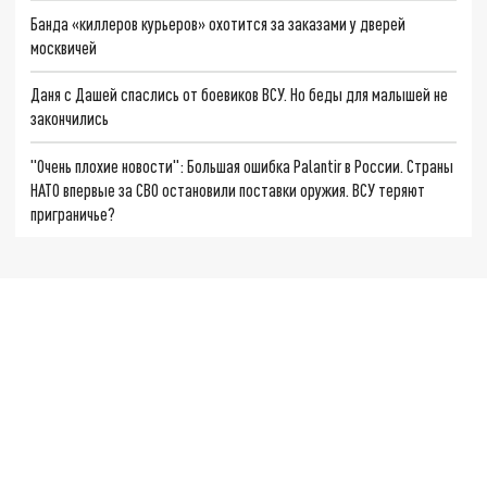
Банда «киллеров курьеров» охотится за заказами у дверей
москвичей
Даня с Дашей спаслись от боевиков ВСУ. Но беды для малышей не
закончились
"Очень плохие новости": Большая ошибка Palantir в России. Страны
НАТО впервые за СВО остановили поставки оружия. ВСУ теряют
приграничье?