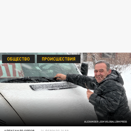
ОБЩЕСТВО
ПРОИСШЕСТВИЯ
ALEXANDER LEGKY/GLOBALLOOKPRESS
АЛЕКСАНДР ОРЛОВ
24 ФЕВРАЛЯ 21:58