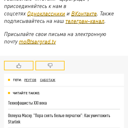
присоединяйтесь к нам в
соцсетях
Одноклассники
и
ВКонтакте
. Также
подписывайтесь на наш
телеграм-канал
.
Присылайте свои письма на электронную
почту
mo@tsargrad.tv
ТЕГИ:
РЕУТОВ
САБОТАЖ
ЧИТАЙТЕ ТАКЖЕ:
Технофашисты XXI века
Оплеуха Маску. "Пора снять белые перчатки": Как уничтожить
Starlink