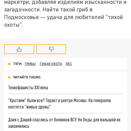
маркетри, добавляя изделиям изысканности и
загадочности. Найти такой гриб в
Подмосковье — удача для любителей "тихой
охоты".
ТЕГИ:
ГРИБЫ
ТИХАЯ ОХОТА
ЛЕС
ЧИТАЙТЕ ТАКЖЕ:
Технофашисты XXI века
"Кротами" были все? Теракт в центре Москвы: На генералов
охотятся "живые дроны"
Даня с Дашей спаслись от боевиков ВСУ. Но беды для малышей не
закончились