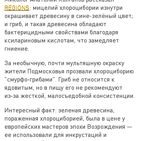
REGIONS
: мицелий хлороцибории изнутри
окрашивает древесину в сине-зелёный цвет;
и гриб, и такая древесина обладают
бактерицидными свойствами благодаря
ксилариновым кислотам, что замедляет
гниение.
За необычную, почти мультяшную окраску
жители Подмосковья прозвали хлороциборию
"смурфо‑грибами". Гриб не относится к
ядовитым, но в пищу его не рекомендуют
из‑за жесткой, малосъедобной консистенции.
Интересный факт: зеленая древесина,
пораженная хлороциборией, была в цене у
европейских мастеров эпохи Возрождения —
ее использовали для инкрустаций и