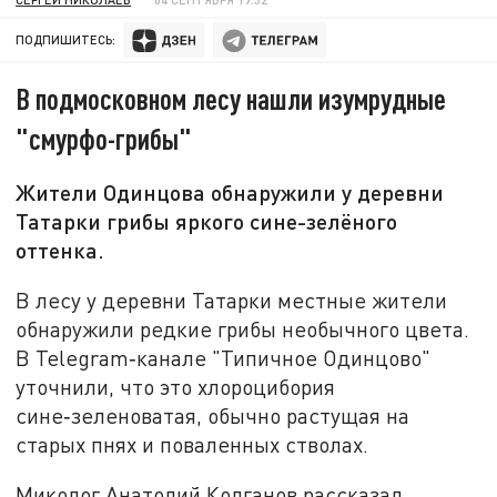
ПОДПИШИТЕСЬ:
В подмосковном лесу нашли изумрудные
"смурфо-грибы"
Жители Одинцова обнаружили у деревни
Татарки грибы яркого сине-зелёного
оттенка.
В лесу у деревни Татарки местные жители
обнаружили редкие грибы необычного цвета.
В Telegram‑канале "Типичное Одинцово"
уточнили, что это хлороцибория
сине‑зеленоватая, обычно растущая на
старых пнях и поваленных стволах.
Миколог Анатолий Колганов рассказал