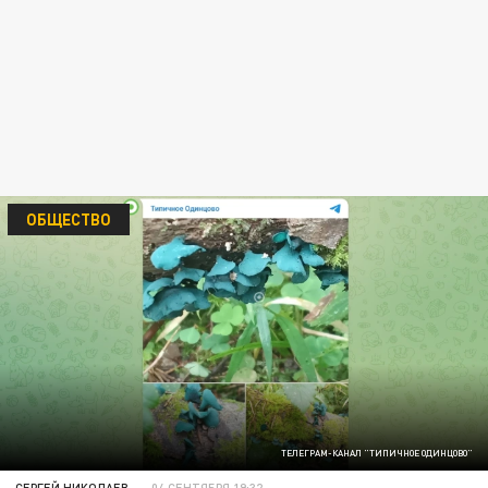
ОБЩЕСТВО
ТЕЛЕГРАМ-КАНАЛ "ТИПИЧНОЕ ОДИНЦОВО"
СЕРГЕЙ НИКОЛАЕВ
04 СЕНТЯБРЯ 19:32