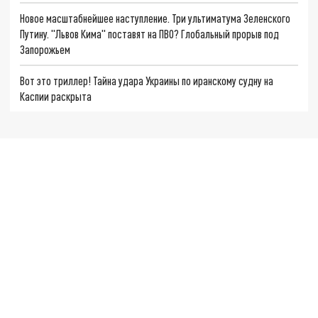
Новое масштабнейшее наступление. Три ультиматума Зеленского
Путину. "Львов Кима" поставят на ПВО? Глобальный прорыв под
Запорожьем
Вот это триллер! Тайна удара Украины по иранскому судну на
Каспии раскрыта