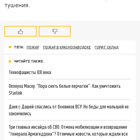
тушения.
ТЕГИ:
ПОЖАР
ПОЖАР В КРАСНОЗАВОДСКЕ
ГОРИТ СКЛАД
ЧИТАЙТЕ ТАКЖЕ:
Технофашисты XXI века
Оплеуха Маску. "Пора снять белые перчатки": Как уничтожить
Starlink
Даня с Дашей спаслись от боевиков ВСУ. Но беды для малышей не
закончились
Три главных инсайда об СВО. Отмена мобилизации и возвращение
"генерала Армагеддона"? Отличные новости, которые ждали все