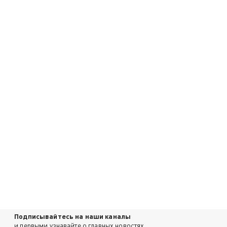
Подписывайтесь на наши каналы
и первыми узнавайте о главных новостях