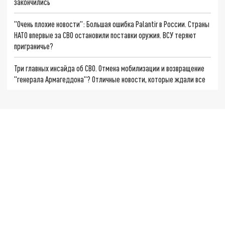
закончились
"Очень плохие новости": Большая ошибка Palantir в России. Страны
НАТО впервые за СВО остановили поставки оружия. ВСУ теряют
приграничье?
Три главных инсайда об СВО. Отмена мобилизации и возвращение
"генерала Армагеддона"? Отличные новости, которые ждали все