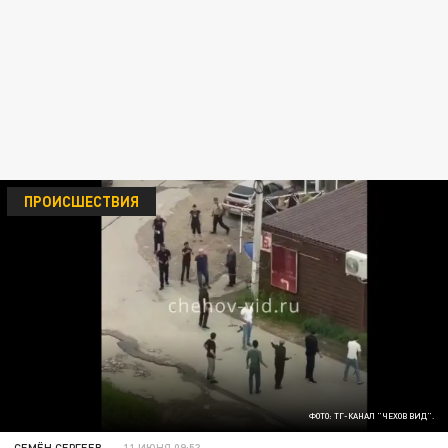
ПРОИСШЕСТВИЯ
ФОТО: ТГ-КАНАЛ "ЧЕХОВ ВИД".
СЕМЁН СЕРГЕЕВ
11 ИЮНЯ 09:53