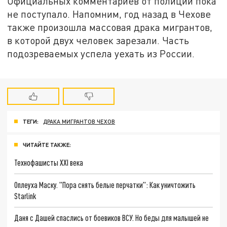
Официальных комментариев от полиции пока
не поступало. Напомним, год назад в Чехове
также произошла массовая драка мигрантов,
в которой двух человек зарезали. Часть
подозреваемых успела уехать из России.
ТЕГИ:
ДРАКА МИГРАНТОВ ЧЕХОВ
ЧИТАЙТЕ ТАКЖЕ:
Технофашисты XXI века
Оплеуха Маску. "Пора снять белые перчатки": Как уничтожить
Starlink
Даня с Дашей спаслись от боевиков ВСУ. Но беды для малышей не