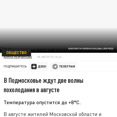
KONSTANTIN KOKOSHKIN/GLOBALLOOKPRESS
ОБЩЕСТВО
АРИНА НЕМЧИНОВА
05 АВГУСТА 10:42
ПОДПИШИТЕСЬ:
В Подмосковье ждут две волны
похолодания в августе
Температура опустится до +8°C.
В августе жителей Московской области и