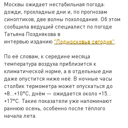
Москвы ожидает нестабильная погода:
дожди, прохладные дни и, по прогнозам
синоптиков, две волны похолодания. Об этом
сообщила ведущий специалист по погоде
Татьяна Позднякова в
интервью изданию
"Подмосковье сегодня"
.
По её словам, к середине месяца
температура воздуха приблизится к
климатической норме, а в отдельные дни
даже опустится ниже неё. В ночные часы
столбик термометра может опускаться до
+8…+10°C, днём — ожидается около +15…
+17°C. Такие показатели уже напоминают
раннюю осень, особенно после тёплого
начала лета.