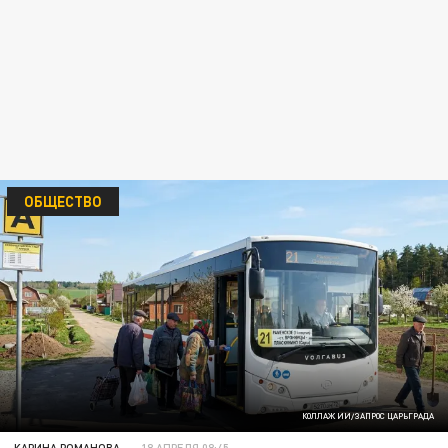
ОБЩЕСТВО
КОЛЛАЖ ИИ/ЗАПРОС ЦАРЬГРАДА
КАРИНА РОМАНОВА
18 АПРЕЛЯ 08:45