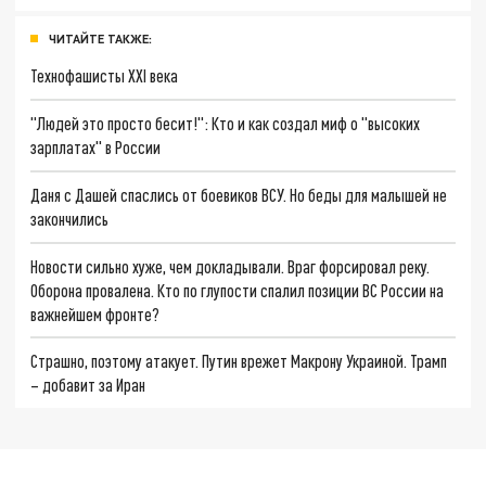
ЧИТАЙТЕ ТАКЖЕ:
Технофашисты XXI века
"Людей это просто бесит!": Кто и как создал миф о "высоких
зарплатах" в России
Даня с Дашей спаслись от боевиков ВСУ. Но беды для малышей не
закончились
Новости сильно хуже, чем докладывали. Враг форсировал реку.
Оборона провалена. Кто по глупости спалил позиции ВС России на
важнейшем фронте?
Страшно, поэтому атакует. Путин врежет Макрону Украиной. Трамп
– добавит за Иран