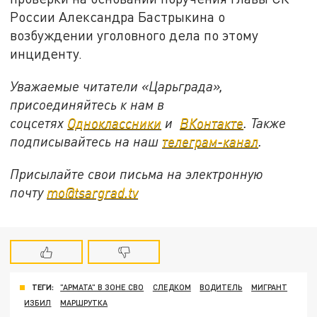
России Александра Бастрыкина о
возбуждении уголовного дела по этому
инциденту.
Уважаемые читатели «Царьграда»,
присоединяйтесь к нам в
соцсетях
Одноклассники
и
ВКонтакте
. Также
подписывайтесь на наш
телеграм-канал
.
Присылайте свои письма на электронную
почту
mo@tsargrad.tv
ТЕГИ:
"АРМАТА" В ЗОНЕ СВО
СЛЕДКОМ
ВОДИТЕЛЬ
МИГРАНТ
ИЗБИЛ
МАРШРУТКА