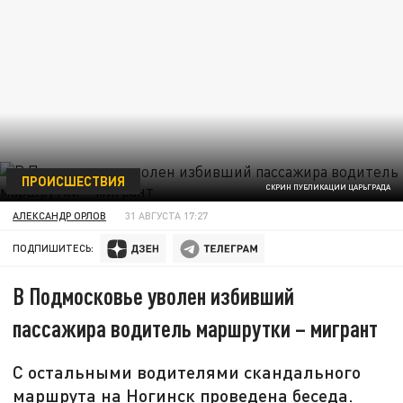
ПРОИСШЕСТВИЯ
СКРИН ПУБЛИКАЦИИ ЦАРЬГРАДА
АЛЕКСАНДР ОРЛОВ
31 АВГУСТА 17:27
ПОДПИШИТЕСЬ:
В Подмосковье уволен избивший
пассажира водитель маршрутки – мигрант
С остальными водителями скандального
маршрута на Ногинск проведена беседа.