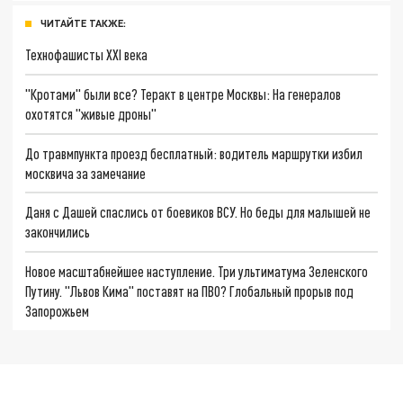
ЧИТАЙТЕ ТАКЖЕ:
Технофашисты XXI века
"Кротами" были все? Теракт в центре Москвы: На генералов
охотятся "живые дроны"
До травмпункта проезд бесплатный: водитель маршрутки избил
москвича за замечание
Даня с Дашей спаслись от боевиков ВСУ. Но беды для малышей не
закончились
Новое масштабнейшее наступление. Три ультиматума Зеленского
Путину. "Львов Кима" поставят на ПВО? Глобальный прорыв под
Запорожьем