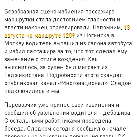
Безобразная сцена избиения пассажира
маршрутки стала достоянием гласности и
власти наконец отреагировали. Напомним,
13
августа на маршруте 1209
из Ногинска в
Москву водитель вытащил из салона автобуса
и избил пассажира за то, что тот сделал ему
замечание о стиле вождения. Как
выяснилось, за рулем был мигрант из
Таджикистана. Подробности этого скандал
опубликовал канал «Многонационал». Следом
подключились и мы.
Перевозчик уже принес свои извинения и
сообщил об увольнении водителя – дебошира.
С остальными работниками проведена
беседа. Следком сегодня сообщил о начале
проверки на основании поручения главы СК