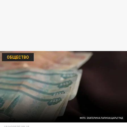
ОБЩЕСТВО
ФОТО: ЕКАТЕРИНА ЛАРИНА\ЦАРЬГРАД
19 НОЯБРЯ 08:49