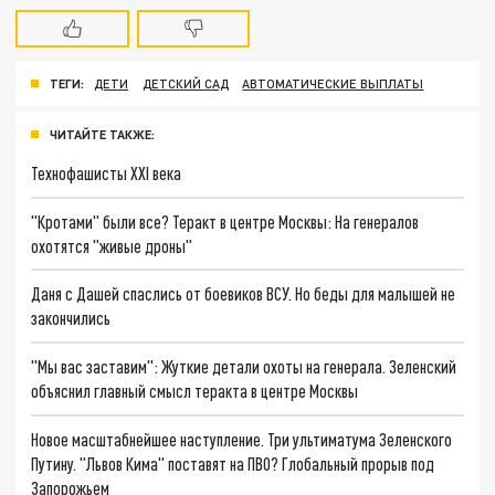
ТЕГИ:
ДЕТИ
ДЕТСКИЙ САД
АВТОМАТИЧЕСКИЕ ВЫПЛАТЫ
ЧИТАЙТЕ ТАКЖЕ:
Технофашисты XXI века
"Кротами" были все? Теракт в центре Москвы: На генералов
охотятся "живые дроны"
Даня с Дашей спаслись от боевиков ВСУ. Но беды для малышей не
закончились
"Мы вас заставим": Жуткие детали охоты на генерала. Зеленский
объяснил главный смысл теракта в центре Москвы
Новое масштабнейшее наступление. Три ультиматума Зеленского
Путину. "Львов Кима" поставят на ПВО? Глобальный прорыв под
Запорожьем