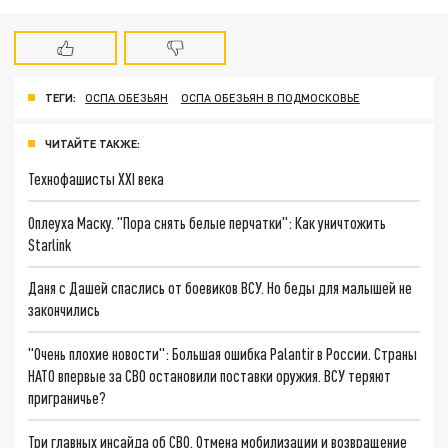
ТЕГИ:
ОСПА ОБЕЗЬЯН
ОСПА ОБЕЗЬЯН В ПОДМОСКОВЬЕ
ЧИТАЙТЕ ТАКЖЕ:
Технофашисты XXI века
Оплеуха Маску. "Пора снять белые перчатки": Как уничтожить
Starlink
Даня с Дашей спаслись от боевиков ВСУ. Но беды для малышей не
закончились
"Очень плохие новости": Большая ошибка Palantir в России. Страны
НАТО впервые за СВО остановили поставки оружия. ВСУ теряют
приграничье?
Три главных инсайда об СВО. Отмена мобилизации и возвращение