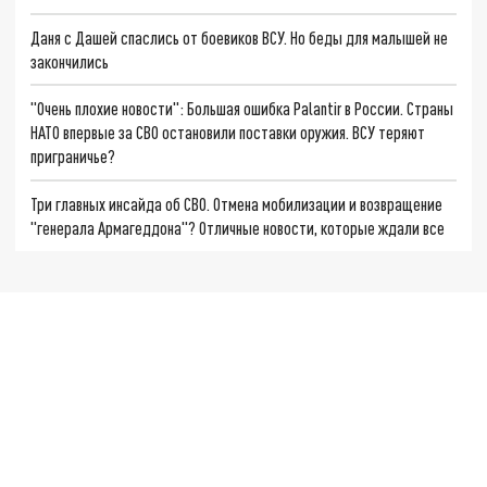
Даня с Дашей спаслись от боевиков ВСУ. Но беды для малышей не
закончились
"Очень плохие новости": Большая ошибка Palantir в России. Страны
НАТО впервые за СВО остановили поставки оружия. ВСУ теряют
приграничье?
Три главных инсайда об СВО. Отмена мобилизации и возвращение
"генерала Армагеддона"? Отличные новости, которые ждали все