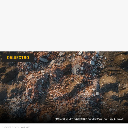
ОБЩЕСТВО
ФОТО: СГЕНЕРИРОВАНО НЕЙРОСЕТЬЮ/ЗАПРОС "ЦАРЬГРАДА"
16 ЯНВАРЯ 09:45