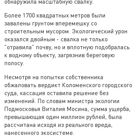
обнаружила масштабную свалку.
Более 1700 квадратных метров были
завалены грунтом вперемешку со
строительным мусором. Экологический урон
оказался двойным - свалка не только
"отравила" почву, но и вплотную подобралась
к водному объекту, загрязнив береговую
полосу.
Несмотря на попытки собственника
обжаловать вердикт Коломенского городского
суда, кассация оставила решение без
изменений. По словам министра экологии
Подмосковья Виталия Мосина, сумма ущерба,
превышающая один миллион рублей, была
рассчитана исходя из реального вреда,
нанесенного экосистеме.