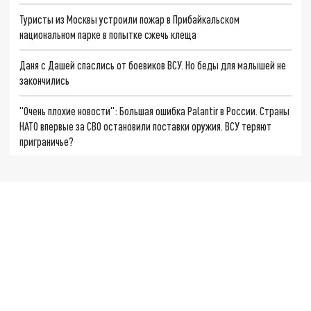
Туристы из Москвы устроили пожар в Прибайкальском
национальном парке в попытке сжечь клеща
Даня с Дашей спаслись от боевиков ВСУ. Но беды для малышей не
закончились
"Очень плохие новости": Большая ошибка Palantir в России. Страны
НАТО впервые за СВО остановили поставки оружия. ВСУ теряют
приграничье?