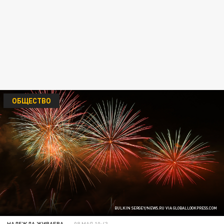
ОБЩЕСТВО
BULKIN SERGEY/NEWS.RU VIA GLOBALLOOKPRESS.COM
НАДЕЖДА ЖИВАЕВА
08 МАЯ 10:43