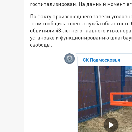
госпитализирован. На данный момент его
По факту произошедшего завели уголовное 
этом сообщила пресс-служба областного
обвинили 48-летнего главного инженера,
установке и функционированию шлагбаум
свободы.