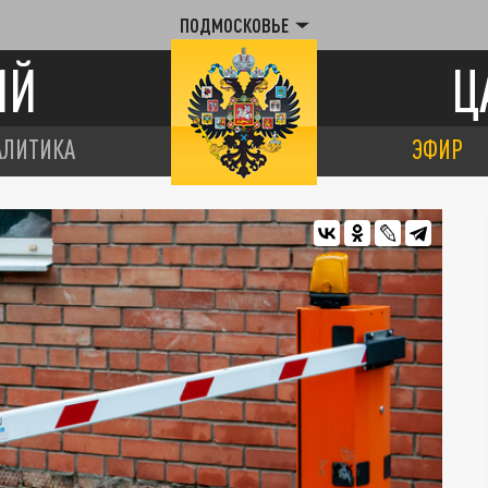
ПОДМОСКОВЬЕ
ИЙ
Ц
АЛИТИКА
ЭФИР