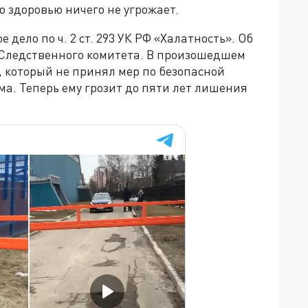
 здоровью ничего не угрожает.
дело по ч. 2 ст. 293 УК РФ «Халатность». Об
 Следственного комитета. В произошедшем
 который не принял мер по безопасной
а. Теперь ему грозит до пяти лет лишения