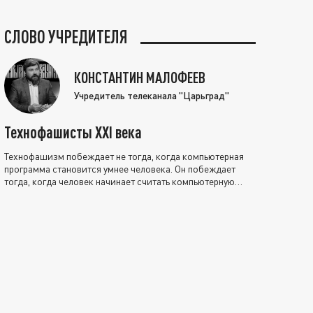
СЛОВО УЧРЕДИТЕЛЯ
КОНСТАНТИН МАЛОФЕЕВ
Учредитель телеканала "Царьград"
Технофашисты XXI века
Технофашизм побеждает не тогда, когда компьютерная
программа становится умнее человека. Он побеждает
тогда, когда человек начинает считать компьютерную
программу нравственно выше себя.