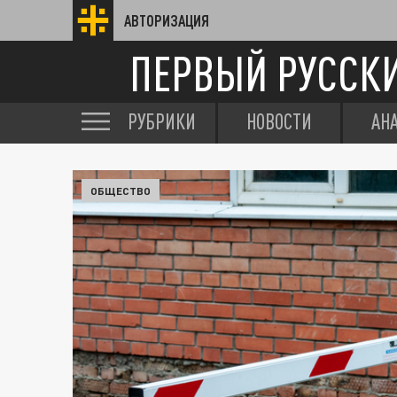
АВТОРИЗАЦИЯ
ПЕРВЫЙ РУССК
РУБРИКИ
НОВОСТИ
АН
ОБЩЕСТВО