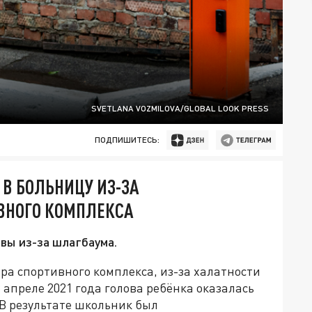
SVETLANA VOZMILOVA/GLOBAL LOOK PRESS
ПОДПИШИТЕСЬ:
 В БОЛЬНИЦУ ИЗ-ЗА
ВНОГО КОМПЛЕКСА
вы из-за шлагбаума.
ра спортивного комплекса, из-за халатности
 апреле 2021 года голова ребёнка оказалась
В результате школьник был