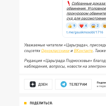
Уважаемые читатели «Царьграда», присоеди
соцсетях
Одноклассники
и
ВКонтакте
. Такж
Редакция «Царьграда Подмосковье» благод
наблюдения, вопросы, новости на электрон
Подпи
ДЗЕН
ТЕЛЕГРАМ
и перв
ПОДЕЛИТЬСЯ: