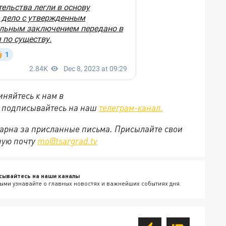
няйтесь к нам в
е подписывайтесь на наш
телеграм-канал.
арна за присланные письма. Присылайте свои
ную почту
mo@tsargrad.tv
сывайтесь на наши каналы
ыми узнавайте о главных новостях и важнейших событиях дня.