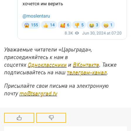
Уважаемые читатели «Царьграда»,
присоединяйтесь к нам в
соцсетях
Одноклассники
и
ВКонтакте
. Также
подписывайтесь на наш
телеграм-канал
.
Присылайте свои письма на электронную
почту
mo@tsargrad.tv