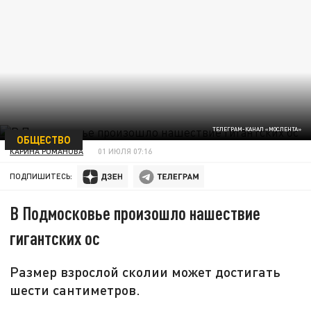
ТЕЛЕГРАМ-КАНАЛ «МОСЛЕНТА»
ОБЩЕСТВО
КАРИНА РОМАНОВА
01 ИЮЛЯ 07:16
ПОДПИШИТЕСЬ:
В Подмосковье произошло нашествие
гигантских ос
Размер взрослой сколии может достигать
шести сантиметров.