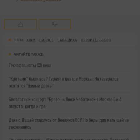
ТЕГИ:
ХРАМ
ВИДНОЕ
БАЛАШИХА
СТРОИТЕЛЬСТВО
ЧИТАЙТЕ ТАКЖЕ:
Технофашисты XXI века
"Кротами" были все? Теракт в центре Москвы: На генералов
охотятся "живые дроны"
Бесплатный концерт "Браво" и Люси Чеботиной в Москве 5 и 6
августа: когда и где
Даня с Дашей спаслись от боевиков ВСУ. Но беды для малышей не
закончились