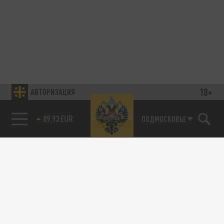
18+
АВТОРИЗАЦИЯ
89.93 EUR
ПОДМОСКОВЬЕ