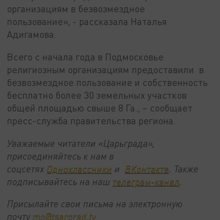
организациям в безвозмездное
пользование», - рассказала Наталья
Адигамова.
Всего с начала года в Подмосковье
религиозным организациям предоставили в
безвозмездное пользование и собственность
бесплатно более 30 земельных участков
общей площадью свыше 8 Га., – сообщает
пресс-служба правительства региона.
Уважаемые читатели «Царьграда»,
присоединяйтесь к нам в
соцсетях
Одноклассники
и
ВКонтакте
. Также
подписывайтесь на наш
телеграм-канал
.
Присылайте свои письма на электронную
почту
mo@tsargrad.tv