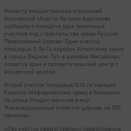
Министр имущественных отношений
Московской области Наталья Адигамова
сообщила о передаче двух земельных
участков под строительства храма Русской
Православной Церкви. Один участок
площадью 0, 54 Га передан Успенскому храму
в городе Видное. Тут, в деревне Мисайлово,
появятся храм и просветительский центр с
воскресной школой.
Второй участок площадью 0,36 га передан
Кирилло-Мефодиевскому храму в Балашихе.
На улице Рождественская в мкр.
Железнодорожный появится церковь на 500
прихожан.
«Оба участка предоставлены православным