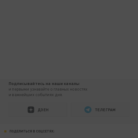
Подписывайтесь на наши каналы
и первыми узнавайте о главных новостях
и важнейших событиях дня.
ДЗЕН
ТЕЛЕГРАМ
ПОДЕЛИТЬСЯ В СОЦСЕТЯХ: