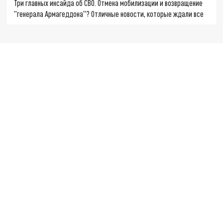
Три главных инсайда об СВО. Отмена мобилизации и возвращение
"генерала Армагеддона"? Отличные новости, которые ждали все