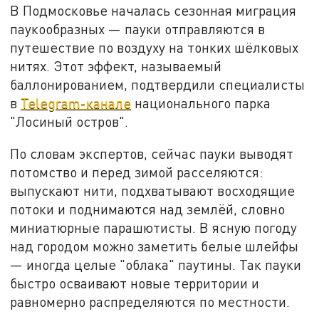
В Подмосковье началась сезонная миграция
паукообразных — пауки отправляются в
путешествие по воздуху на тонких шёлковых
нитях. Этот эффект, называемый
баллонированием, подтвердили специалисты
в
Telegram-канале
национального парка
"Лосиный остров".
По словам экспертов, сейчас пауки выводят
потомство и перед зимой расселяются:
выпускают нити, подхватывают восходящие
потоки и поднимаются над землёй, словно
миниатюрные парашютисты. В ясную погоду
над городом можно заметить белые шлейфы
— иногда целые "облака" паутины. Так пауки
быстро осваивают новые территории и
равномерно распределяются по местности.