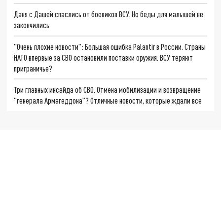
Даня с Дашей спаслись от боевиков ВСУ. Но беды для малышей не
закончились
"Очень плохие новости": Большая ошибка Palantir в России. Страны
НАТО впервые за СВО остановили поставки оружия. ВСУ теряют
приграничье?
Три главных инсайда об СВО. Отмена мобилизации и возвращение
"генерала Армагеддона"? Отличные новости, которые ждали все