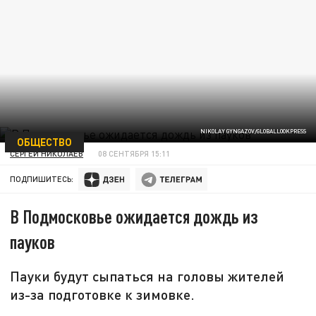
NIKOLAY GYNGAZOV/GLOBALLOOKPRESS
ОБЩЕСТВО
СЕРГЕЙ НИКОЛАЕВ
08 СЕНТЯБРЯ 15:11
ПОДПИШИТЕСЬ:
В Подмосковье ожидается дождь из
пауков
Пауки будут сыпаться на головы жителей
из-за подготовке к зимовке.