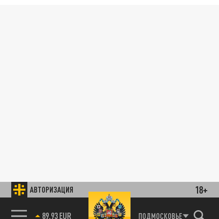
18+
АВТОРИЗАЦИЯ
89.93 EUR
ПОДМОСКОВЬЕ