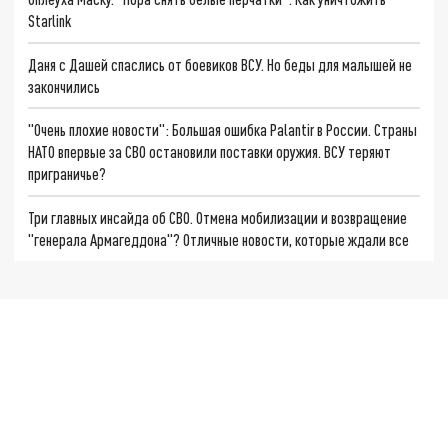
Starlink
Даня с Дашей спаслись от боевиков ВСУ. Но беды для малышей не
закончились
"Очень плохие новости": Большая ошибка Palantir в России. Страны
НАТО впервые за СВО остановили поставки оружия. ВСУ теряют
приграничье?
Три главных инсайда об СВО. Отмена мобилизации и возвращение
"генерала Армагеддона"? Отличные новости, которые ждали все