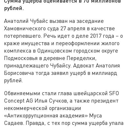
Сумма ущерба оценивается в 70 миллионов
рублей.
Анатолий Чубайс вызван на заседание
Хамовнического суда 27 апреля в качестве
потерпевшего. Речь идет о деле 2017 года – о
краже имущества и переоформлении жилого
комплекса в Одинцовском городском округе
Подмосковья в деревне Переделки,
принадлежащего Чубайсу. Адвокат Анатолия
Борисовича тогда заявил ущерб в миллиард
рублей.
Обвиняемыми стали глава швейцарской SFO
Concept AG Илья Сучков, а также президент
некоммерческой организации
«Антикоррупционная академия» Муса
Садаев. Правда, с тех пор сумма ущерба упала