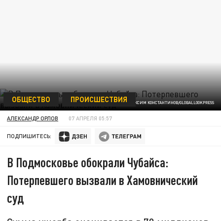
ОБЩЕСТВО
ПРОИСШЕСТВИЯ
МАКСИМ КОНСТАНТИНОВ/GLOBALLOOKPRESS
АЛЕКСАНДР ОРЛОВ
07 АПРЕЛЯ 05:57
ПОДПИШИТЕСЬ:
В Подмосковье обокрали Чубайса:
Потерпевшего вызвали в Хамовнический
суд