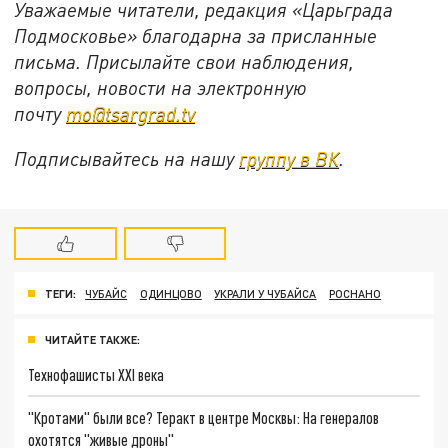
Уважаемые читатели, редакция «Царьграда
Подмосковье» благодарна за присланные
письма. Присылайте свои наблюдения,
вопросы, новости на электронную
почту
mo@tsargrad.tv
Подписывайтесь на нашу
группу в ВК
.
ТЕГИ:
ЧУБАЙС
ОДИНЦОВО
УКРАЛИ У ЧУБАЙСА
РОСНАНО
ЧИТАЙТЕ ТАКЖЕ:
Технофашисты XXI века
"Кротами" были все? Теракт в центре Москвы: На генералов
охотятся "живые дроны"