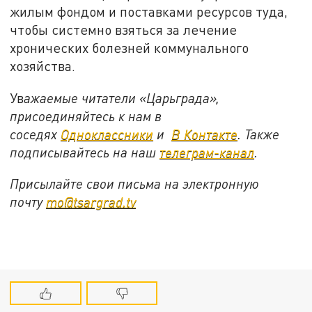
жилым фондом и поставками ресурсов туда,
чтобы системно взяться за лечение
хронических болезней коммунального
хозяйства.
Ув
ажаемые читатели «Царьграда»,
присоединяйтесь к нам в
соседях
Одноклассники
и
В Контакте
. Также
подписывайтесь на наш
телеграм-канал
.
Присылайте свои письма на электронную
почту
mo@tsargrad.tv