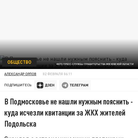
ОБЩЕСТВО
ФОТО ПРЕСС-СЛУЖБЫ ПРАВИТЕЛЬСТВА МОСКОВСКОЙ ОБЛАСТИ
АЛЕКСАНДР ОРЛОВ
02 ФЕВРАЛЯ 06:11
ПОДПИШИТЕСЬ:
В Подмосковье не нашли нужным пояснить -
куда исчезли квитанции за ЖКХ жителей
Подольска