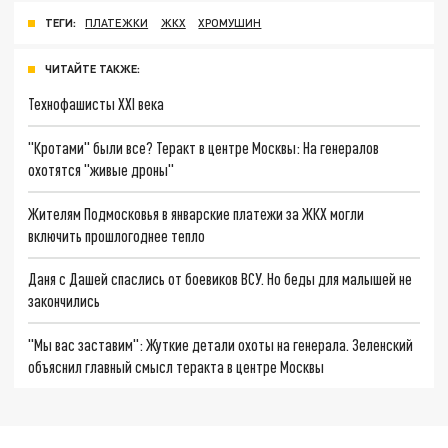
ТЕГИ:
ПЛАТЕЖКИ
ЖКХ
ХРОМУШИН
ЧИТАЙТЕ ТАКЖЕ:
Технофашисты XXI века
"Кротами" были все? Теракт в центре Москвы: На генералов
охотятся "живые дроны"
Жителям Подмосковья в январские платежи за ЖКХ могли
включить прошлогоднее тепло
Даня с Дашей спаслись от боевиков ВСУ. Но беды для малышей не
закончились
"Мы вас заставим": Жуткие детали охоты на генерала. Зеленский
объяснил главный смысл теракта в центре Москвы