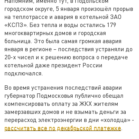
Напомним, именно тут, в Подольском
городском округе, 5 января произошёл прорыв
на теплотрассе и авария в котельной ЗАО
«КСПЗ». Без тепла и воды остались 179
многоквартирных домов и городская
больница. Это была самая громкая авария
января в регионе – последствия устраняли до
20-х чисел и к решению вопроса о передаче
котельной даже президент России
подключался.
Во время устранения последствий аварии
губернатор Подмосковья публично обещал
компенсировать оплату за ЖКХ жителям
замерзавших домов и не взымать деньги за
перерасход электроэнергии в дни «холодца» -
рассчитать все по декабрьской платежке
.