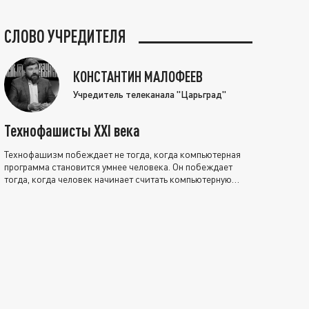
СЛОВО УЧРЕДИТЕЛЯ
КОНСТАНТИН МАЛОФЕЕВ
Учредитель телеканала "Царьград"
Технофашисты XXI века
Технофашизм побеждает не тогда, когда компьютерная
программа становится умнее человека. Он побеждает
тогда, когда человек начинает считать компьютерную
программу нравственно выше себя.