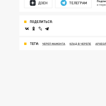
Подпи
ДЗЕН
ТЕЛЕГРАМ
и перв
ПОДЕЛИТЬСЯ:
ТЕГИ:
ЧЕРЕП МАМОНТА
КЛАД В ЧЕРЕПЕ
АРХЕО