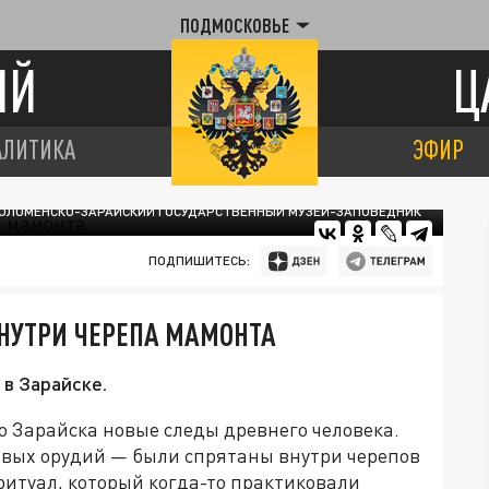
ПОДМОСКОВЬЕ
ИЙ
Ц
АЛИТИКА
ЭФИР
ОЛОМЕНСКО-ЗАРАЙСКИЙ ГОСУДАРСТВЕННЫЙ МУЗЕЙ-ЗАПОВЕДНИК
ПОДПИШИТЕСЬ:
НУТРИ ЧЕРЕПА МАМОНТА
в Зарайске.
о Зарайска новые следы древнего человека.
вых орудий — были спрятаны внутри черепов
 ритуал, который когда-то практиковали