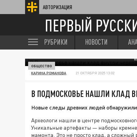
АВТОРИЗАЦИЯ
ПЕРВЫЙ РУССК
РУБРИКИ
НОВОСТИ
АН
К
ОБЩЕСТВО
КАРИНА РОМАНОВА
21 ОКТЯБРЯ 2025 13:02
В ПОДМОСКОВЬЕ НАШЛИ КЛАД В
Новые следы древних людей обнаружили 
Археологи нашли в центре подмосковног
Уникальные артефакты — наборы кремне
мамонта. Это не просто клад, а сложный