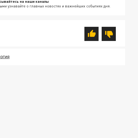
сывайтесь на наши каналы
ыми узнавайте о главных новостях и важнейших событиях дня.
ЛОГИЯ